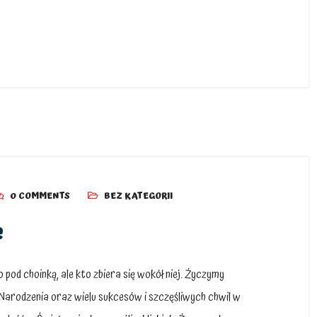
0 COMMENTS
BEZ KATEGORII
e
pod choinką, ale kto zbiera się wokół niej. Życzymy
 Narodzenia oraz wielu sukcesów i szczęśliwych chwil w