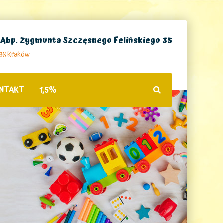
. Abp. Zygmunta Szczęsnego Felińskiego 35
236 Kraków
NTAKT
1,5%