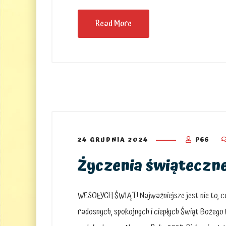
Read More
24 GRUDNIA 2024
P66
Życzenia świąteczn
WESOŁYCH ŚWIĄT! Najważniejsze jest nie to, co 
radosnych, spokojnych i ciepłych Świąt Bożego