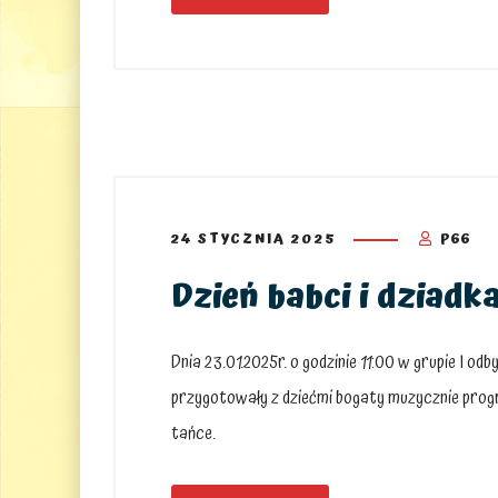
24 STYCZNIA 2025
P66
Dzień babci i dziadka
Dnia 23.01.2025r. o godzinie 11:00 w grupie I odb
przygotowały z dziećmi bogaty muzycznie progr
tańce.