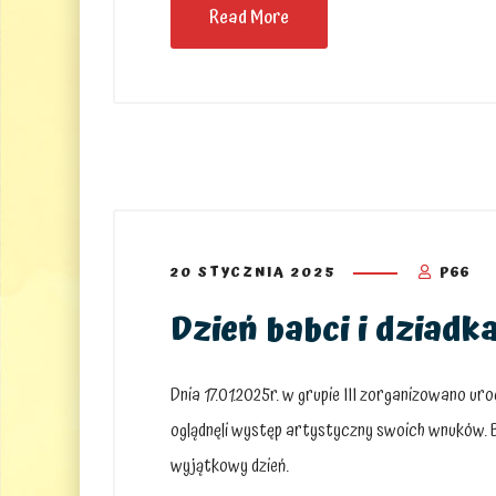
Read More
20 STYCZNIA 2025
P66
Dzień babci i dziadka
Dnia 17.01.2025r. w grupie III zorganizowano uro
oglądnęli występ artystyczny swoich wnuków. By
wyjątkowy dzień.