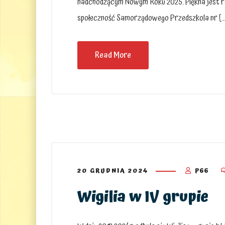
nadchodzącym Nowym Roku 2025. Piękna jest rado
społeczność Samorządowego Przedszkola nr [
Read More
20 GRUDNIA 2024
P66
Wigilia w IV grupie