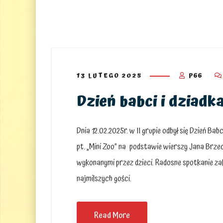
13 LUTEGO 2025
P66
Dzień babci i dziadka
Dnia 12.02.2025r. w II grupie odbył się Dzień Bab
pt. „Mini Zoo” na podstawie wierszy Jana Brze
wykonanymi przez dzieci. Radosne spotkanie za
najmilszych gości.
Read More