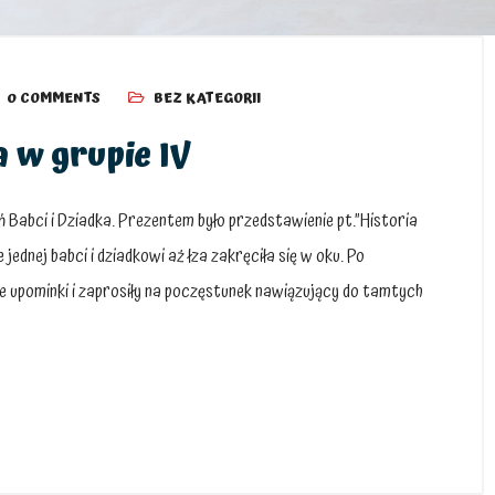
0 COMMENTS
BEZ KATEGORII
a w grupie IV
ień Babci i Dziadka. Prezentem było przedstawienie pt.”Historia
jednej babci i dziadkowi aż łza zakręciła się w oku. Po
e upominki i zaprosiły na poczęstunek nawiązujący do tamtych