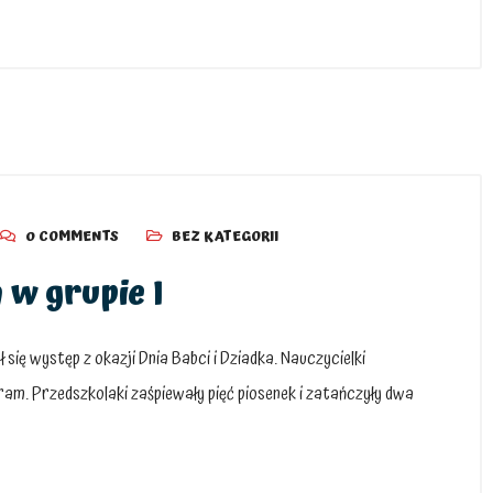
0 COMMENTS
BEZ KATEGORII
 w grupie I
ył się występ z okazji Dnia Babci i Dziadka. Nauczycielki
am. Przedszkolaki zaśpiewały pięć piosenek i zatańczyły dwa