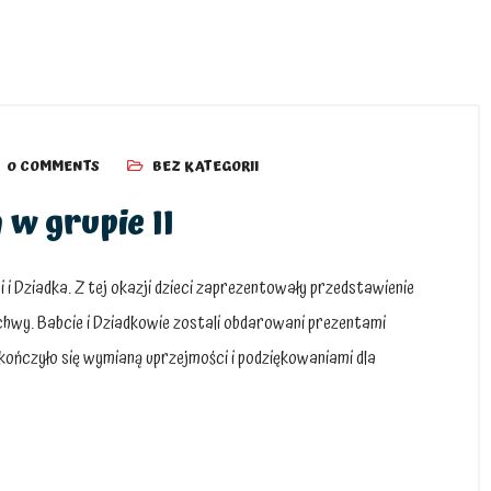
0 COMMENTS
BEZ KATEGORII
 w grupie II
ci i Dziadka. Z tej okazji dzieci zaprezentowały przedstawienie
chwy. Babcie i Dziadkowie zostali obdarowani prezentami
kończyło się wymianą uprzejmości i podziękowaniami dla