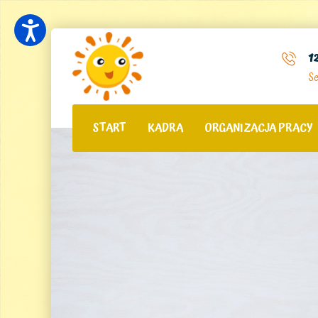
1
Se
START
KADRA
ORGANIZACJA PRACY