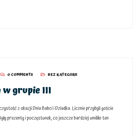
0 COMMENTS
BEZ KATEGORII
 w grupie III
czystość z okazji Dnia Babci i Dziadka. Licznie przybyli goście
ły prezenty i poczęstunek, co jeszcze bardziej umiliło ten