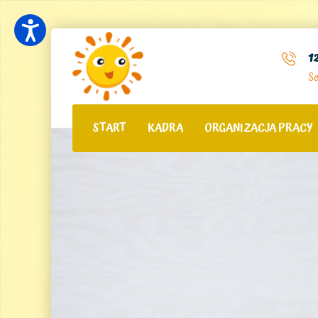
1
Se
START
KADRA
ORGANIZACJA PRACY