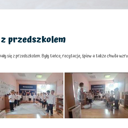
 z przedszkolem
nały się z przedszkolem. Były tańce, recytacje, śpiew a także chwila wzrus