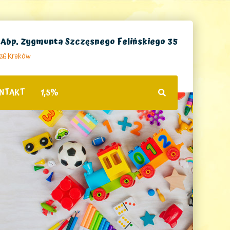
. Abp. Zygmunta Szczęsnego Felińskiego 35
236 Kraków
NTAKT
1,5%