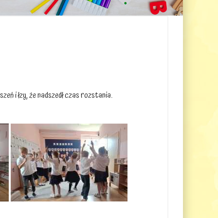
zeń i łzy, że nadszedł czas rozstania.