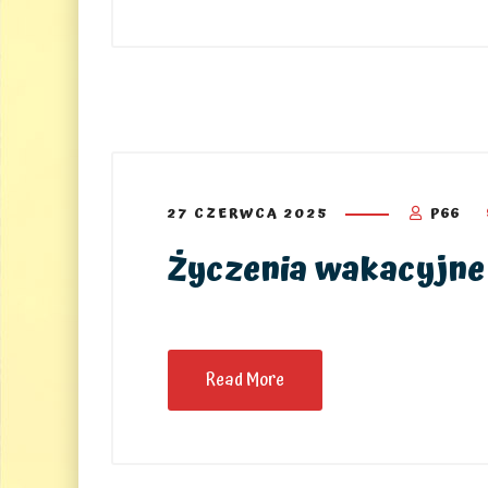
27 CZERWCA 2025
P66
Życzenia wakacyjne
Read More