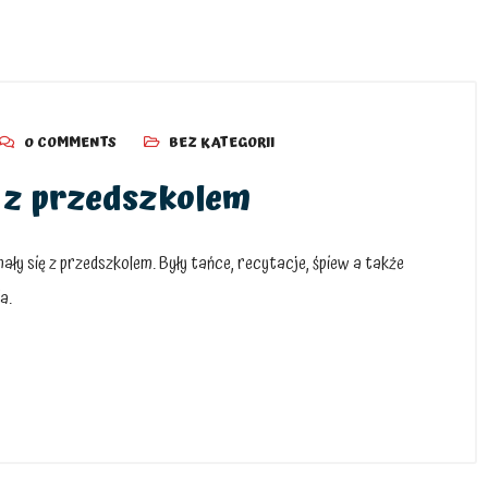
0 COMMENTS
BEZ KATEGORII
 z przedszkolem
nały się z przedszkolem. Były tańce, recytacje, śpiew a także
a.