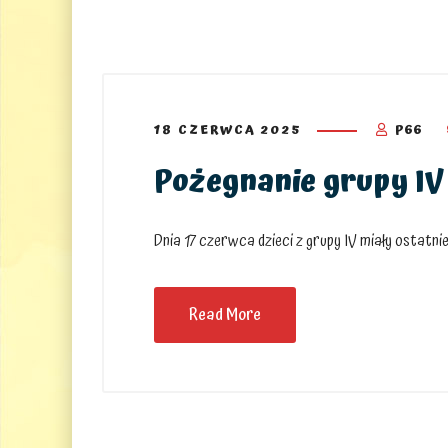
18 CZERWCA 2025
P66
Pożegnanie grupy IV
Dnia 17 czerwca dzieci z grupy IV miały ostatnie
Read More