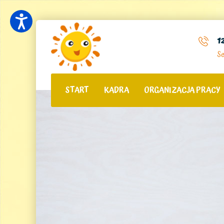
1
Se
START
KADRA
ORGANIZACJA PRACY