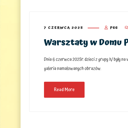
7 CZERWCA 2025
P66
Warsztaty w Domu P
Dnia 6 czerwca 2025r. dzieci z grupy IV były
galeria namalowanych obrazów.
Read More