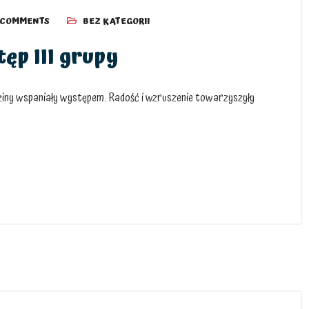
 COMMENTS
BEZ KATEGORII
ęp III grupy
odziny wspaniały występem. Radość i wzruszenie towarzyszyły