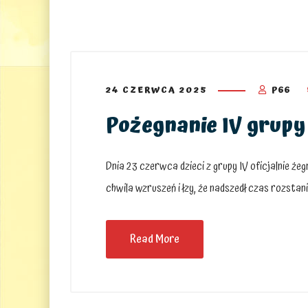
24 CZERWCA 2025
P66
Pożegnanie IV grupy
Dnia 23 czerwca dzieci z grupy IV oficjalnie żeg
chwila wzruszeń i łzy, że nadszedł czas rozstani
Read More