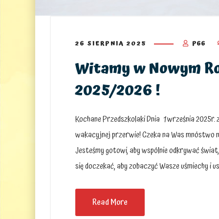
26 SIERPNIA 2025
P66
Witamy w Nowym Ro
2025/2026 !
Kochane Przedszkolaki Dnia 1 września 2025r. 
wakacyjnej przerwie! Czeka na Was mnóstwo no
Jesteśmy gotowi, aby wspólnie odkrywać świat,
się doczekać, aby zobaczyć Wasze uśmiechy i u
Read More