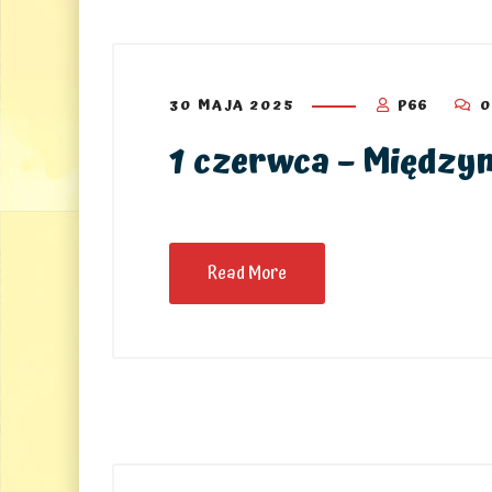
30 MAJA 2025
P66
0
1 czerwca – Między
Read More