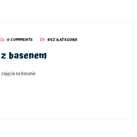
0 COMMENTS
BEZ KATEGORII
 z basenem
 zajęcia na basenie.