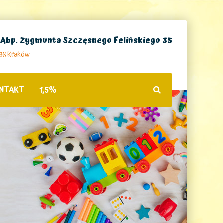
. Abp. Zygmunta Szczęsnego Felińskiego 35
236 Kraków
NTAKT
1,5%