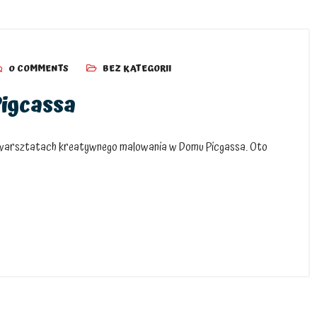
0 COMMENTS
BEZ KATEGORII
igcassa
 na warsztatach kreatywnego malowania w Domu Picgassa. Oto