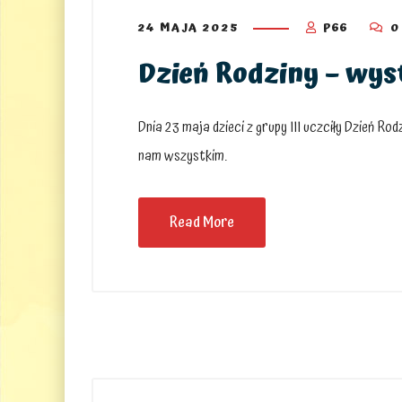
24 MAJA 2025
P66
0
Dzień Rodziny – wyst
Dnia 23 maja dzieci z grupy III uczciły Dzień R
nam wszystkim.
Read More