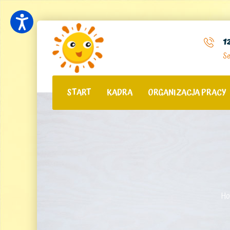
1
Se
START
KADRA
ORGANIZACJA PRACY
Ho