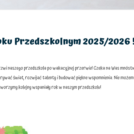
ku Przedszkolnym 2025/2026 
drzwi naszego przedszkola po wakacyjnej przerwie! Czeka na Was mnóstw
rywać świat, rozwijać talenty i budować piękne wspomnienia. Nie możem
worzymy kolejny wspaniały rok w naszym przedszkolu!