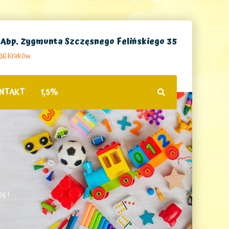
. Abp. Zygmunta Szczęsnego Felińskiego 35
236 Kraków
NTAKT
1,5%
6 !