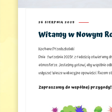
26 SIERPNIA 2025
Witamy w Nowym Ro
Kochane Przedszkolaki
Dnia
1 września 2025r. z radością otwieramy 
atmosferze. Jesteśmy gotowi, aby wspólnie odk
usłyszeć Wasze wakacyjne opowieści. Razem st
Zapraszamy do wspólnej przygody!