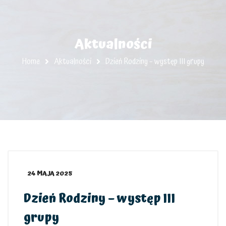
Aktualności
Home
Aktualności
Dzień Rodziny – występ III grupy
24 MAJA 2025
Dzień Rodziny – występ III
grupy