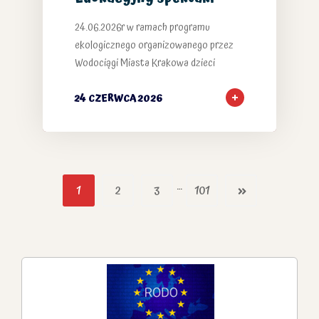
24.06.2026r w ramach programu
ekologicznego organizowanego przez
Wodociągi Miasta Krakowa dzieci
24 CZERWCA 2026
…
1
2
3
101