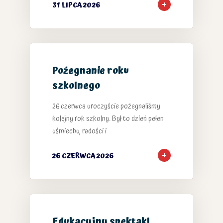
31 LIPCA 2026
Pożegnanie roku
szkolnego
26 czerwca uroczyście pożegnaliśmy
kolejny rok szkolny. Był to dzień pełen
uśmiechu, radości i
26 CZERWCA 2026
Edukacyjny spektakl