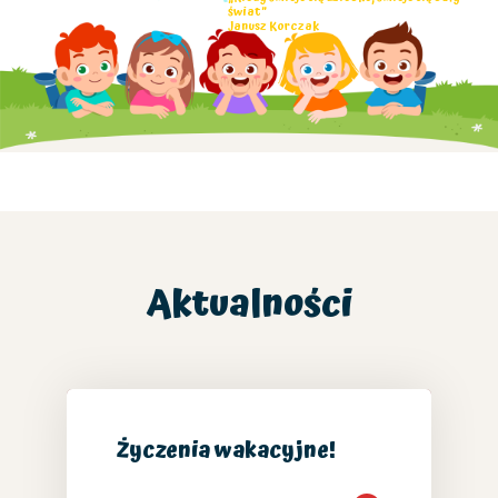
świat”
Janusz Korczak
Aktualności
Życzenia wakacyjne!