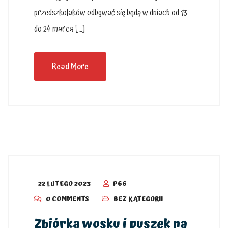
przedszkolaków odbywać się będą w dniach od 13
do 24 marca […]
Read More
22 LUTEGO 2023
P66
0 COMMENTS
BEZ KATEGORII
Zbiórka wosku i puszek na