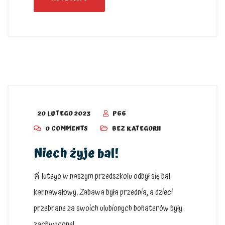
20 LUTEGO 2023
P66
0 COMMENTS
BEZ KATEGORII
Niech żyje bal!
14 lutego w naszym przedszkolu odbył się bal
karnawałowy. Zabawa była przednia, a dzieci
przebrane za swoich ulubionych bohaterów były
zachwycone!