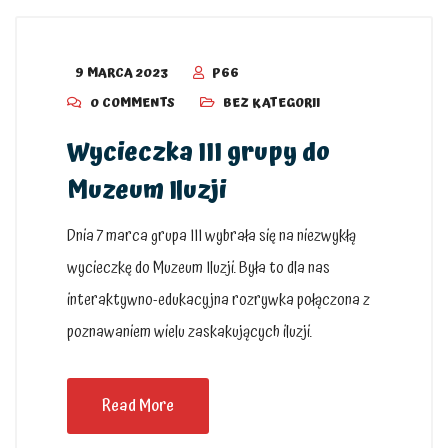
9 MARCA 2023
P66
0 COMMENTS
BEZ KATEGORII
Wycieczka III grupy do
Muzeum Iluzji
Dnia 7 marca grupa III wybrała się na niezwykłą
wycieczkę do Muzeum Iluzji. Była to dla nas
interaktywno-edukacyjna rozrywka połączona z
poznawaniem wielu zaskakujących iluzji.
Read More