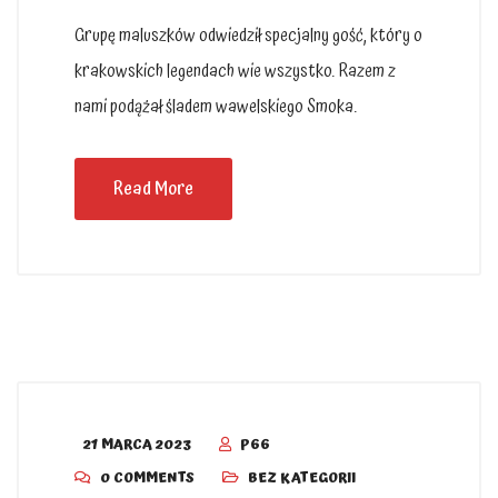
Grupę maluszków odwiedził specjalny gość, który o
krakowskich legendach wie wszystko. Razem z
nami podążał śladem wawelskiego Smoka.
Read More
21 MARCA 2023
P66
0 COMMENTS
BEZ KATEGORII