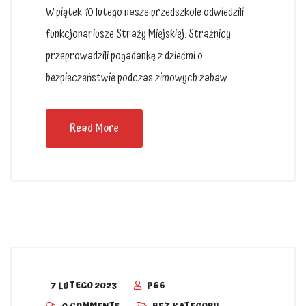
W piątek 10 lutego nasze przedszkole odwiedzili
funkcjonariusze Straży Miejskiej. Strażnicy
przeprowadzili pogadankę z dziećmi o
bezpieczeństwie podczas zimowych zabaw.
Read More
7 LUTEGO 2023
P66