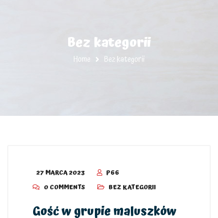
Bez kategorii
Home
Bez kategorii
27 MARCA 2023
P66
0 COMMENTS
BEZ KATEGORII
Gość w grupie maluszków