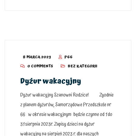
8 MARCA 2023
P66
0 COMMENTS
BEZ KATEGORII
Dyżur wakacyjny
Dyżur wakacyjny Szanowni Rodzice! Zgodnie
z planem dyżurów, Samorządowe Przedszkole nr
66 w okresie wakacyjnym będzie czynne od 1 do
31 sierpnia 2023r. Zapisy dzieci na dyżur
wakacyjny na sierpień 2023 r. dla naszych