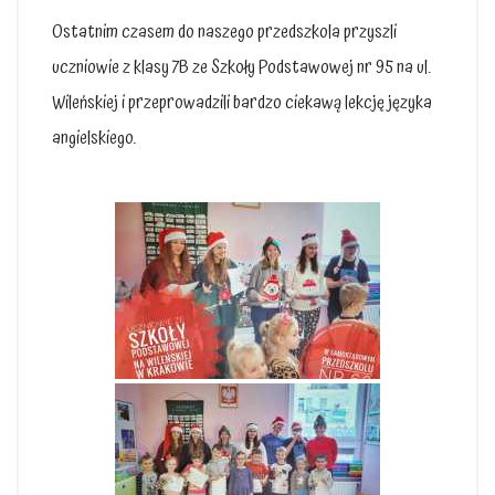
Ostatnim czasem do naszego przedszkola przyszli
uczniowie z klasy 7B ze Szkoły Podstawowej nr 95 na ul.
Wileńskiej i przeprowadzili bardzo ciekawą lekcję języka
angielskiego.