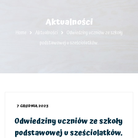
Aktualności
Home
Aktualności
Odwiedziny uczniów ze szkoły
podstawowej u sześciolatków.
7 GRUDNIA 2023
Odwiedziny uczniów ze szkoły
podstawowej u sześciolatków.