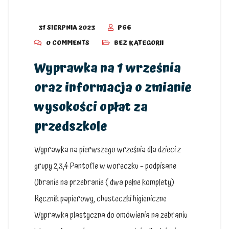
31 SIERPNIA 2023
P66
0 COMMENTS
BEZ KATEGORII
Wyprawka na 1 września
oraz informacja o zmianie
wysokości opłat za
przedszkole
Wyprawka na pierwszego września dla dzieci z
grupy 2,3,4 Pantofle w woreczku – podpisane
Ubranie na przebranie ( dwa pełne komplety)
Ręcznik papierowy, chusteczki higieniczne
Wyprawka plastyczna do omówienia na zebraniu