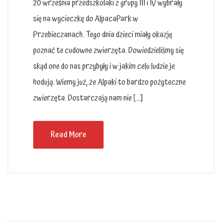
20 września przedszkolaki z grupy III i IV wybrały
się na wycieczkę do AlpacaPark w
Przebieczanach. Tego dnia dzieci miały okazję
poznać te cudowne zwierzęta. Dowiedzieliśmy się
skąd one do nas przybyły i w jakim celu ludzie je
hodują. Wiemy już, że Alpaki to bardzo pożyteczne
zwierzęta. Dostarczają nam nie […]
Read More