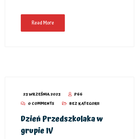
Read More
23 WRZEŚNIA 2023
P66
0 COMMENTS
BEZ KATEGORII
Dzień Przedszkolaka w
grupie IV