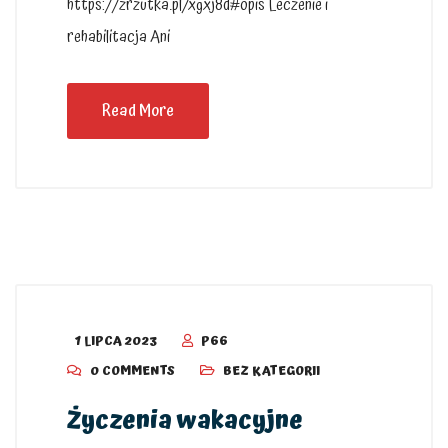
https://zrzutka.pl/xgxj8d#opis Leczenie i
rehabilitacja Ani
Read More
1 LIPCA 2023
P66
0 COMMENTS
BEZ KATEGORII
Życzenia wakacyjne