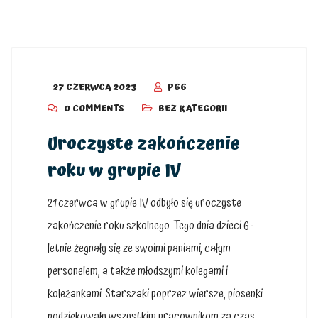
27 CZERWCA 2023
P66
0 COMMENTS
BEZ KATEGORII
Uroczyste zakończenie
roku w grupie IV
21 czerwca w grupie IV odbyło się uroczyste
zakończenie roku szkolnego. Tego dnia dzieci 6 –
letnie żegnały się ze swoimi paniami, całym
personelem, a także młodszymi kolegami i
koleżankami. Starszaki poprzez wiersze, piosenki
podziękowały wszystkim pracownikom za czas