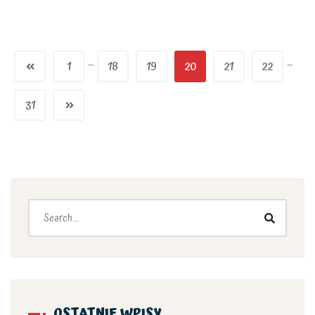
…
…
1
18
19
20
21
22
31
OSTATNIE WPISY