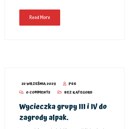
Read More
22 WRZEŚNIA 2023
P66
0 COMMENTS
BEZ KATEGORII
Wycieczka grupy III i IV do
zagrody alpak.