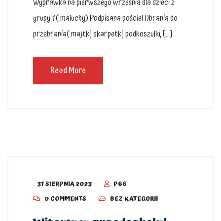
Wyprawka na pierwszego września dla dzieci z
grupy 1 ( maluchy) Podpisana pościel Ubrania do
przebrania( majtki, skarpetki, podkoszulki, […]
Read More
31 SIERPNIA 2023
P66
0 COMMENTS
BEZ KATEGORII