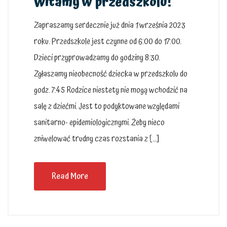
Witamy w przedszkolu!
Zapraszamy serdecznie już dnia 1 września 2023
roku. Przedszkole jest czynne od 6:00 do 17:00.
Dzieci przyprowadzamy do godziny 8:30.
Zgłaszamy nieobecność dziecka w przedszkolu do
godz. 7:45 Rodzice niestety nie mogą wchodzić na
salę z dziećmi. Jest to podyktowane względami
sanitarno- epidemiologicznymi. Żeby nieco
zniwelować trudny czas rozstania z […]
Read More