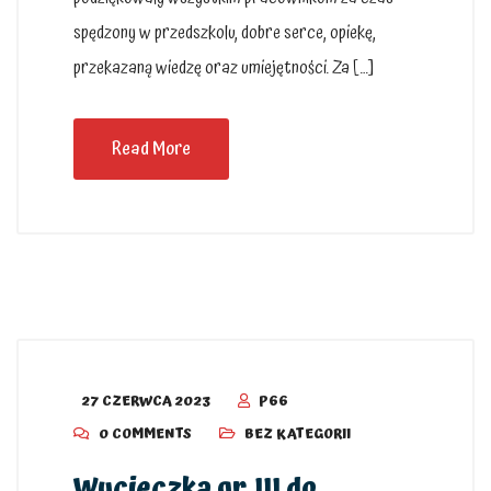
spędzony w przedszkolu, dobre serce, opiekę,
przekazaną wiedzę oraz umiejętności. Za […]
Read More
27 CZERWCA 2023
P66
0 COMMENTS
BEZ KATEGORII
Wycieczka gr. III do