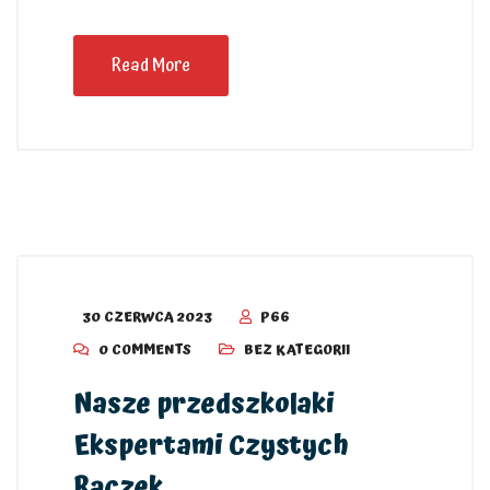
Read More
30 CZERWCA 2023
P66
0 COMMENTS
BEZ KATEGORII
Nasze przedszkolaki
Ekspertami Czystych
Rączek