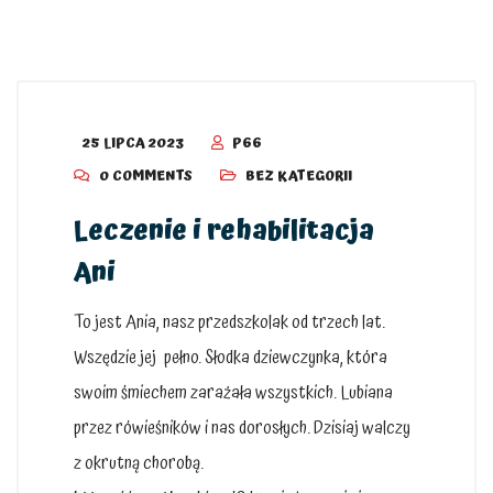
25 LIPCA 2023
P66
0 COMMENTS
BEZ KATEGORII
Leczenie i rehabilitacja
Ani
To jest Ania, nasz przedszkolak od trzech lat.
Wszędzie jej pełno. Słodka dziewczynka, która
swoim śmiechem zarażała wszystkich. Lubiana
przez rówieśników i nas dorosłych. Dzisiaj walczy
z okrutną chorobą.