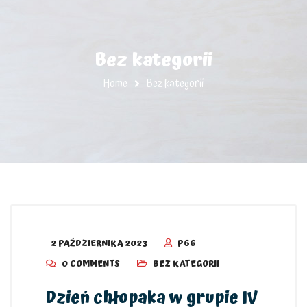
Bez kategorii
Home
Bez kategorii
2 PAŹDZIERNIKA 2023
P66
0 COMMENTS
BEZ KATEGORII
Dzień chłopaka w grupie IV