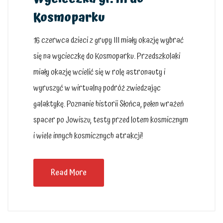
Kosmoparku
16 czerwca dzieci z grupy III miały okazję wybrać
się na wycieczkę do Kosmoparku. Przedszkolaki
miały okazję wcielić się w rolę astronauty i
wyruszyć w wirtualną podróż zwiedzając
galaktykę. Poznanie historii Słońca, pełen wrażeń
spacer po Jowiszu, testy przed lotem kosmicznym
i wiele innych kosmicznych atrakcji!
Read More