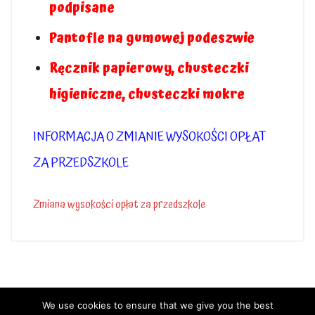
podpisane
Pantofle na gumowej podeszwie
Ręcznik papierowy, chusteczki
higieniczne, chusteczki mokre
INFORMACJA O ZMIANIE WYSOKOŚCI OPŁAT
ZA PRZEDSZKOLE
Zmiana wysokości opłat za przedszkole
We use cookies to ensure that we give you the best