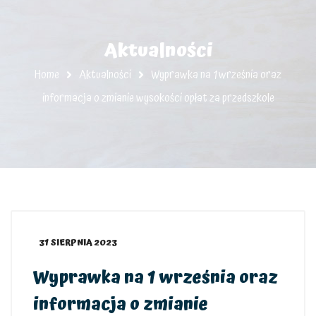
Aktualności
Home
Aktualności
Wyprawka na 1 września oraz
informacja o zmianie wysokości opłat za przedszkole
31 SIERPNIA 2023
Wyprawka na 1 września oraz
informacja o zmianie