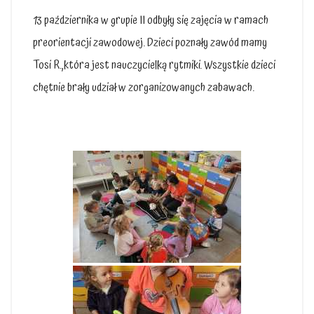
13 października w grupie II odbyły się zajęcia w ramach
preorientacji zawodowej. Dzieci poznały zawód mamy
Tosi R.,która jest nauczycielką rytmiki. Wszystkie dzieci
chętnie brały udział w zorganizowanych zabawach.