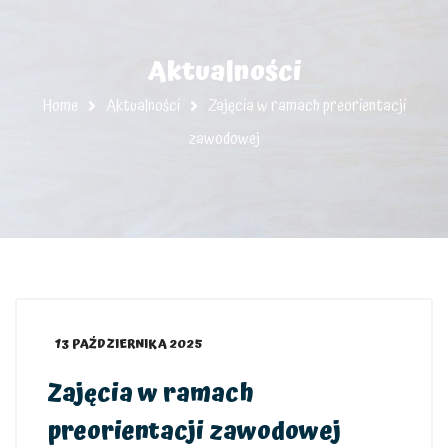
Aktualności
Home
Aktualności
Zajęcia w ramach preorientacji
zawodowej
13 PAŹDZIERNIKA 2025
Zajęcia w ramach
preorientacji zawodowej