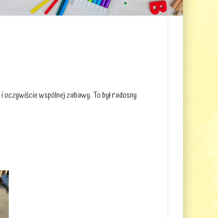
i oczywiście wspólnej zabawy. To był radosny