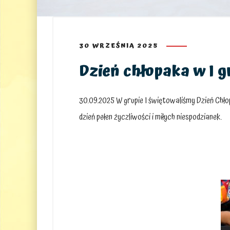
30 WRZEŚNIA 2025
Dzień chłopaka w I g
30.09.2025 W grupie I świętowaliśmy Dzień Chł
dzień pełen życzliwości i miłych niespodzianek.