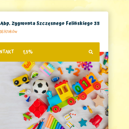
. Abp. Zygmunta Szczęsnego Felińskiego 35
236 Kraków
NTAKT
1,5%