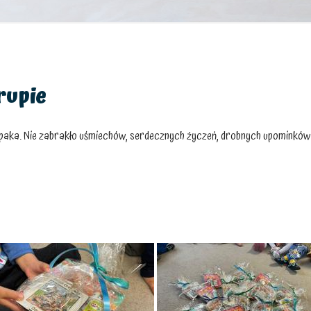
rupie
opaka. Nie zabrakło uśmiechów, serdecznych życzeń, drobnych upominków 