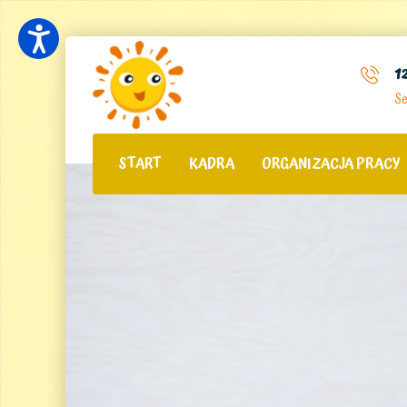
1
Se
START
KADRA
ORGANIZACJA PRACY