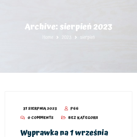
Archive: sierpień 2023
Home
2023
sierpień
31 SIERPNIA 2023
P66
0 COMMENTS
BEZ KATEGORII
Wyprawka na 1 września