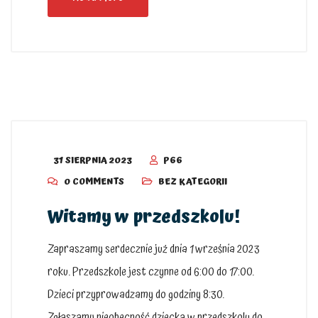
31 SIERPNIA 2023
P66
0 COMMENTS
BEZ KATEGORII
Witamy w przedszkolu!
Zapraszamy serdecznie już dnia 1 września 2023
roku. Przedszkole jest czynne od 6:00 do 17:00.
Dzieci przyprowadzamy do godziny 8:30.
Zgłaszamy nieobecność dziecka w przedszkolu do