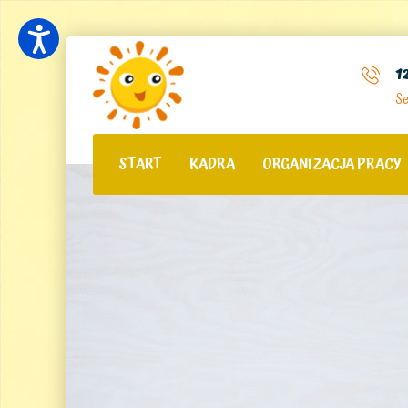
1
Se
START
KADRA
ORGANIZACJA PRACY