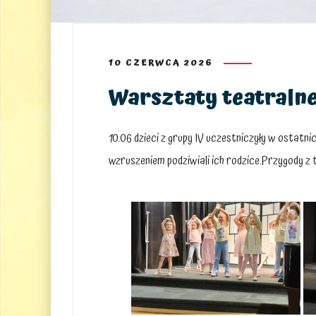
10 CZERWCA 2026
Warsztaty teatralne
10.06 dzieci z grupy IV uczestniczyły w ostatn
wzruszeniem podziwiali ich rodzice.Przygody z