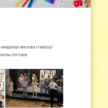
umiejętności aktorskie z radością i
torów i ich rodzin.