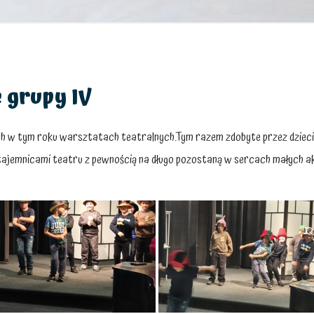
 grupy IV
ich w tym roku warsztatach teatralnych.Tym razem zdobyte przez dzieci 
 tajemnicami teatru z pewnością na długo pozostaną w sercach małych ak