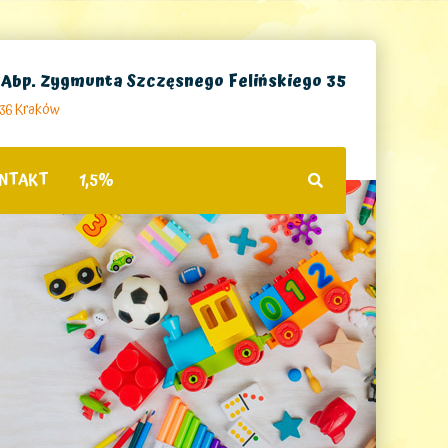
. Abp. Zygmunta Szczęsnego Felińskiego 35
236 Kraków
NTAKT
1,5%