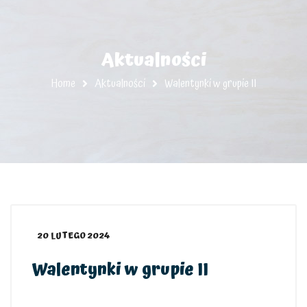
Aktualności
Home
Aktualności
Walentynki w grupie II
20 LUTEGO 2024
Walentynki w grupie II