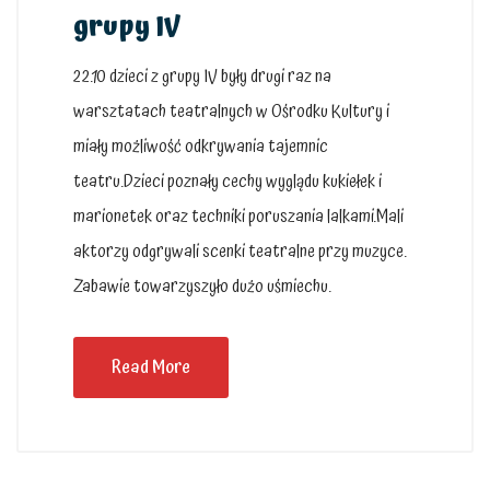
grupy IV
22.10 dzieci z grupy IV były drugi raz na
warsztatach teatralnych w Ośrodku Kultury i
miały możliwość odkrywania tajemnic
teatru.Dzieci poznały cechy wyglądu kukiełek i
marionetek oraz techniki poruszania lalkami.Mali
aktorzy odgrywali scenki teatralne przy muzyce.
Zabawie towarzyszyło dużo uśmiechu.
Read More