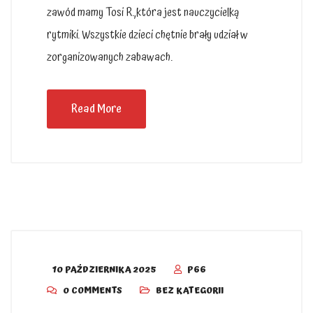
zawód mamy Tosi R.,która jest nauczycielką
rytmiki. Wszystkie dzieci chętnie brały udział w
zorganizowanych zabawach.
Read More
10 PAŹDZIERNIKA 2025
P66
0 COMMENTS
BEZ KATEGORII