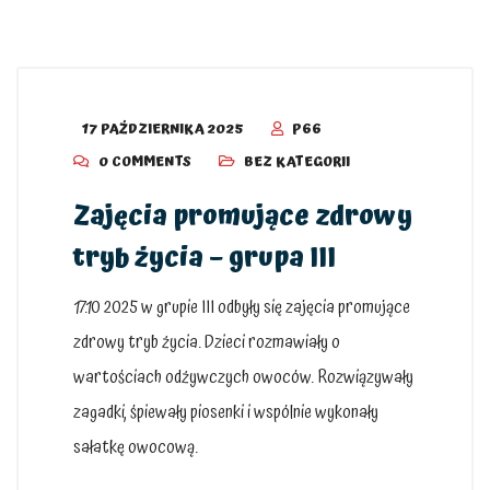
17 PAŹDZIERNIKA 2025
P66
0 COMMENTS
BEZ KATEGORII
Zajęcia promujące zdrowy
tryb życia – grupa III
17.10 2025 w grupie III odbyły się zajęcia promujące
zdrowy tryb życia. Dzieci rozmawiały o
wartościach odżywczych owoców. Rozwiązywały
zagadki, śpiewały piosenki i wspólnie wykonały
sałatkę owocową.