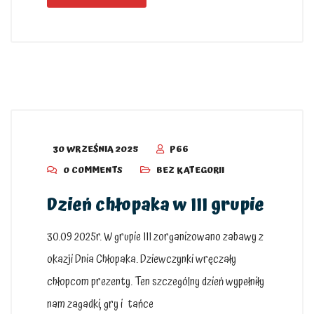
30 WRZEŚNIA 2025
P66
0 COMMENTS
BEZ KATEGORII
Dzień chłopaka w III grupie
30.09 2025r. W grupie III zorganizowano zabawy z
okazji Dnia Chłopaka. Dziewczynki wręczały
chłopcom prezenty. Ten szczególny dzień wypełniły
nam zagadki, gry i tańce