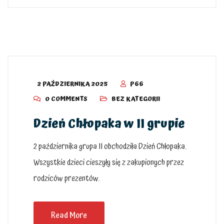
2 PAŹDZIERNIKA 2025
P66
0 COMMENTS
BEZ KATEGORII
Dzień Chłopaka w II grupie
2 października grupa II obchodziła Dzień Chłopaka.
Wszystkie dzieci cieszyły się z zakupionych przez
rodziców prezentów.
Read More