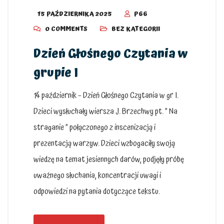
15 PAŹDZIERNIKA 2025
P66
0 COMMENTS
BEZ KATEGORII
Dzień Głośnego Czytania w
grupie I
14 październik – Dzień Głośnego Czytania w gr I.
Dzieci wysłuchały wiersza J. Brzechwy pt. ” Na
straganie ” połączonego z inscenizacją i
prezentacją warzyw. Dzieci wzbogaciły swoją
wiedzę na temat jesiennych darów, podjęły próbę
uważnego słuchania, koncentracji uwagi i
odpowiedzi na pytania dotyczące tekstu.