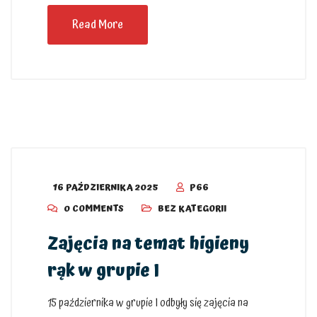
Read More
16 PAŹDZIERNIKA 2025
P66
0 COMMENTS
BEZ KATEGORII
Zajęcia na temat higieny
rąk w grupie I
15 października w grupie I odbyły się zajęcia na