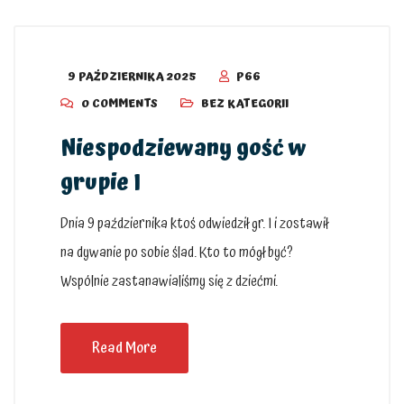
9 PAŹDZIERNIKA 2025
P66
0 COMMENTS
BEZ KATEGORII
Niespodziewany gość w
grupie I
Dnia 9 października ktoś odwiedził gr. I i zostawił
na dywanie po sobie ślad. Kto to mógł być?
Wspólnie zastanawialiśmy się z dziećmi.
Read More