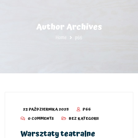
Author Archives
Home
p66
23 PAŹDZIERNIKA 2025
P66
0 COMMENTS
BEZ KATEGORII
Warsztaty teatralne