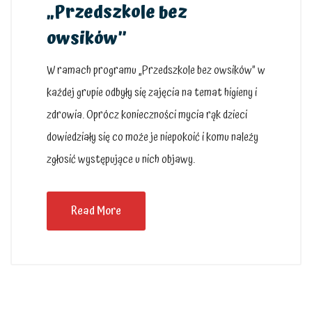
„Przedszkole bez
owsików”
W ramach programu „Przedszkole bez owsików” w
każdej grupie odbyły się zajęcia na temat higieny i
zdrowia. Oprócz konieczności mycia rąk dzieci
dowiedziały się co może je niepokoić i komu należy
zgłosić występujące u nich objawy.
Read More