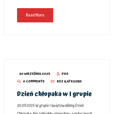
Read More
30 WRZEŚNIA 2025
P66
0 COMMENTS
BEZ KATEGORII
Dzień chłopaka w I grupie
30.09.2025 W grupie I świętowaliśmy Dzień
Chłopaka. Nie zabrakło uśmiechów, serdecznych