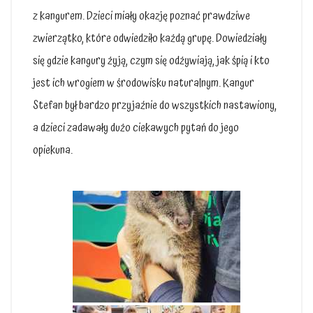
z kangurem. Dzieci miały okazję poznać prawdziwe
zwierzątko, które odwiedziło każdą grupę. Dowiedziały
się gdzie kangury żyją, czym się odżywiają, jak śpią i kto
jest ich wrogiem w środowisku naturalnym. Kangur
Stefan był bardzo przyjaźnie do wszystkich nastawiony,
a dzieci zadawały dużo ciekawych pytań do jego
opiekuna.