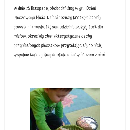
W dniu 25 listopada, obchodziliśmy w gr. I Dzień
Pluszowego Misia. Dzieci poznały krótką historię
powstania maskotki, samodzielnie złożyły tort dla
misiów, określały charakterystyczne cechy
przyniesionych pluszaków przytulając się do nich,
wspólnie tańczyliśmy dookoła misiów i razem z nimi.