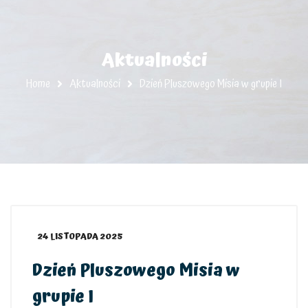
Aktualności
Home
Aktualności
Dzień Pluszowego Misia w grupie I
24 LISTOPADA 2025
Dzień Pluszowego Misia w
grupie I