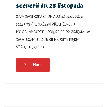
scenerii dn. 25 listopada
SZANOWNI RODZICE DNIA 25 listopada 2021r.
(czwartek) W NASZYM PRZEDSZKOLU,
FOTOGRAF BĘDZIE ROBIŁ DZIECIOM ZDJĘCIA W
ŚWIATECZNEJ SCENERII. PROSIMY PIĘKNE
STROJE DLA DZIECI .
Read More