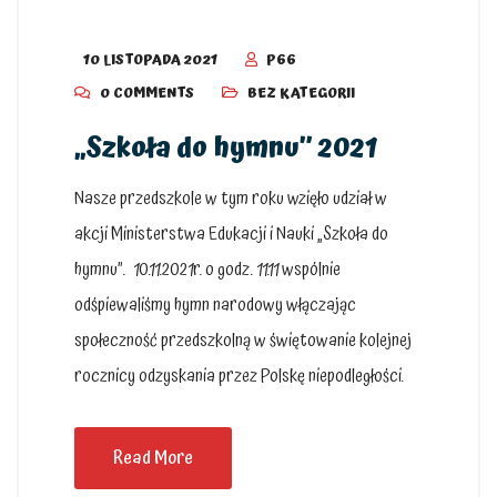
10 LISTOPADA 2021
P66
0 COMMENTS
BEZ KATEGORII
„Szkoła do hymnu” 2021
Nasze przedszkole w tym roku wzięło udział w
akcji Ministerstwa Edukacji i Nauki „Szkoła do
hymnu”. 10.11.2021r. o godz. 11.11 wspólnie
odśpiewaliśmy hymn narodowy włączając
społeczność przedszkolną w świętowanie kolejnej
rocznicy odzyskania przez Polskę niepodległości.
Read More