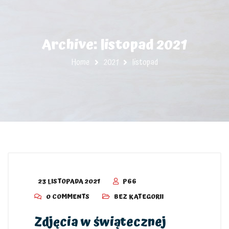
Archive: listopad 2021
Home
2021
listopad
23 LISTOPADA 2021
P66
0 COMMENTS
BEZ KATEGORII
Zdjęcia w świątecznej