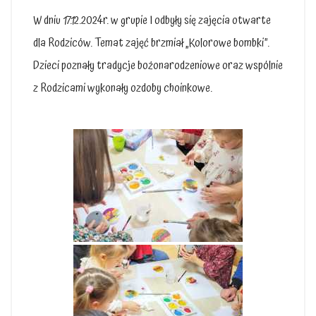
W dniu 17.12.2024r. w grupie I odbyły się zajęcia otwarte
dla Rodziców. Temat zajęć brzmiał „Kolorowe bombki”.
Dzieci poznały tradycje bożonarodzeniowe oraz wspólnie
z Rodzicami wykonały ozdoby choinkowe.