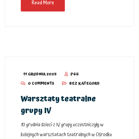
Read More
11 GRUDNIA 2025
P66
0 COMMENTS
BEZ KATEGORII
Warsztaty teatralne
grupy IV
10 grudnia dzieci z IV grupy uczestniczyły w
kolejnych warsztatach teatralnych w Ośrodku