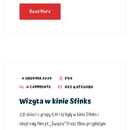
Read More
4 GRUDNIA 2025
P66
0 COMMENTS
BEZ KATEGORII
Wizyta w kinie Sfinks
3.12 dzieci z grupy II,III i IV były w kinie Sfinks i
obejrzały film pt:,,Święta”.Treść filmu przybliżyła