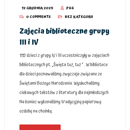
12 GRUDNIA 2025
P66
0 COMMENTS
BEZ KATEGORII
Zajęcia biblioteczne grupy
III i IV
11.12 dzieci z grupy IV i III uczestniczyły w zajęciach
bibliotecznych pt. „Święta tuż, tuż ” . W bibliotece
dla dzieci poznawaliśmy zwyczaje związane ze
Świętami Bożego Narodzenia. Wysłuchaliśmy
ciekawych tekstów z literatury dla najmłodszych.
Na koniec wykonaliśmy tradycyjną papierową
ozdobę na choinkę.