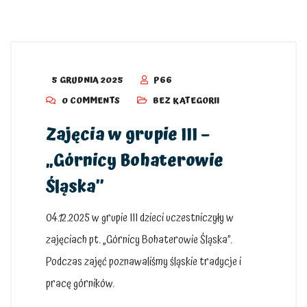
5 GRUDNIA 2025
P66
0 COMMENTS
BEZ KATEGORII
Zajęcia w grupie III –
„Górnicy Bohaterowie
Śląska”
04.12.2025 w grupie III dzieci uczestniczyły w
zajęciach pt. „Górnicy Bohaterowie Śląska”.
Podczas zajęć poznawaliśmy śląskie tradycje i
pracę górników.