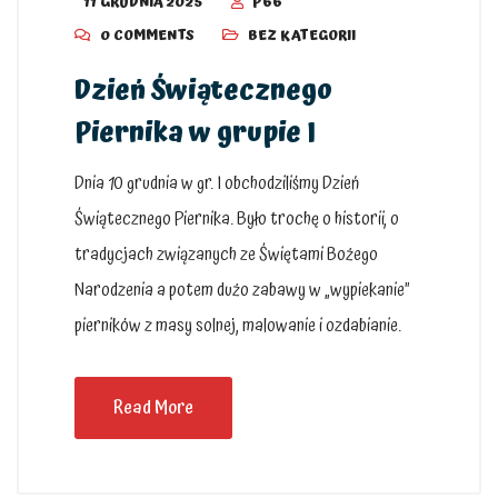
11 GRUDNIA 2025
P66
0 COMMENTS
BEZ KATEGORII
Dzień Świątecznego
Piernika w grupie I
Dnia 10 grudnia w gr. I obchodziliśmy Dzień
Świątecznego Piernika. Było trochę o historii, o
tradycjach związanych ze Świętami Bożego
Narodzenia a potem dużo zabawy w „wypiekanie”
pierników z masy solnej, malowanie i ozdabianie.
Read More