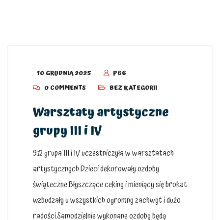
10 GRUDNIA 2025
P66
0 COMMENTS
BEZ KATEGORII
Warsztaty artystyczne
grupy III i IV
9.12 grupa III i IV uczestniczyła w warsztatach
artystycznych.Dzieci dekorowały ozdoby
świąteczne.Błyszczące cekiny i mieniący się brokat
wzbudzały u wszystkich ogromny zachwyt i dużo
radości.Samodzielnie wykonane ozdoby będą