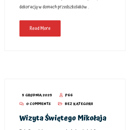
dekoracją w domach przedszkolaków .
Read More
5 GRUDNIA 2025
P66
0 COMMENTS
BEZ KATEGORII
Wizyta Świętego Mikołaja