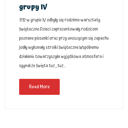
grupy IV
17.12 w grupie IV odbyły się rodzinne warsztaty
świąteczne.Dzieci zaprezentowały rodzicom
poznane piosenki oraz przy unoszącym się zapachu
jodły wykonały stroiki świąteczne.Wspólnemu
działaniu towarzyszyła wyjątkowa atmosfera i
sygnał że święta tuż , tuż…
Read More