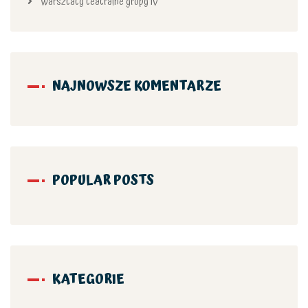
Warsztaty teatralne grupy IV
NAJNOWSZE KOMENTARZE
POPULAR POSTS
KATEGORIE