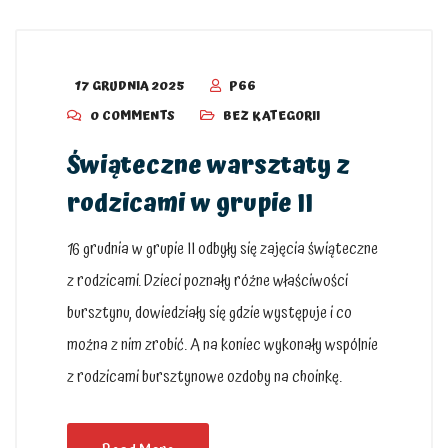
17 GRUDNIA 2025
P66
0 COMMENTS
BEZ KATEGORII
Świąteczne warsztaty z
rodzicami w grupie II
16 grudnia w grupie II odbyły się zajęcia świąteczne
z rodzicami. Dzieci poznały różne właściwości
bursztynu, dowiedziały się gdzie występuje i co
można z nim zrobić. A na koniec wykonały wspólnie
z rodzicami bursztynowe ozdoby na choinkę.