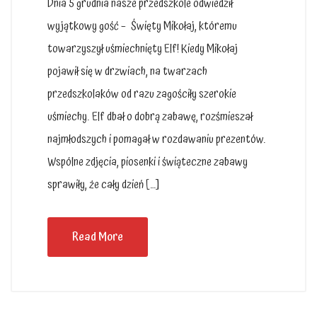
Dnia 5 grudnia nasze przedszkole odwiedził
wyjątkowy gość – Święty Mikołaj, któremu
towarzyszył uśmiechnięty Elf! Kiedy Mikołaj
pojawił się w drzwiach, na twarzach
przedszkolaków od razu zagościły szerokie
uśmiechy. Elf dbał o dobrą zabawę, rozśmieszał
najmłodszych i pomagał w rozdawaniu prezentów.
Wspólne zdjęcia, piosenki i świąteczne zabawy
sprawiły, że cały dzień […]
Read More