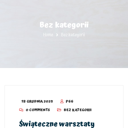
Bez kategorii
Home
Bez kategorii
18 GRUDNIA 2025
P66
0 COMMENTS
BEZ KATEGORII
Świąteczne warsztaty