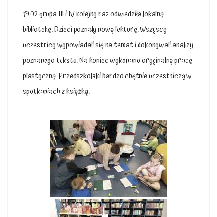
19.02 grupa III i IV kolejny raz odwiedziła lokalną
bibliotekę. Dzieci poznały nową lekturę. Wszyscy
uczestnicy wypowiadali się na temat i dokonywali analizy
poznanego tekstu. Na koniec wykonano oryginalną pracę
plastyczną. Przedszkolaki bardzo chętnie uczestniczą w
spotkaniach z książką.