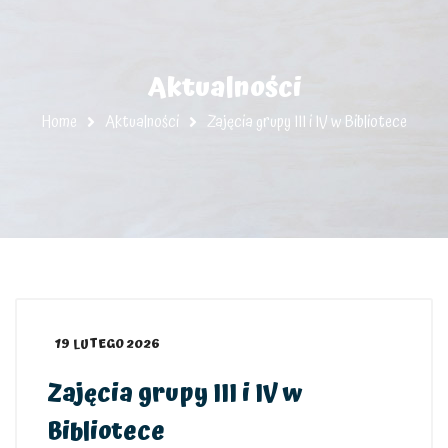
Aktualności
Home
Aktualności
Zajęcia grupy III i IV w Bibliotece
19 LUTEGO 2026
Zajęcia grupy III i IV w
Bibliotece