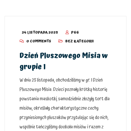
24 LISTOPADA 2025
P66
0 COMMENTS
BEZ KATEGORII
Dzień Pluszowego Misia w
grupie I
W dniu 25 listopada, obchodziliśmy w gr. I Dzień
Pluszowego Misia. Dzieci poznały krótką historię
powstania maskotki, samodzielnie złożyły tort dla
misiów, określały charakterystyczne cechy
przyniesionych pluszaków przytulając się do nich,
wspólnie tańczyliśmy dookoła misiów i razem z