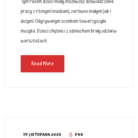
Tym razem dzieci miały możliwość doświadczenia
pracy z różnymi maskami, zarówno małymi jak i
dużymi. Odgrywanym scenkom towarzyszyła
muzyka. Dzieci chętnie i z uśmiechem brały udział w
warsztatach.
Read More
19 LISTOPADA 2025
P66