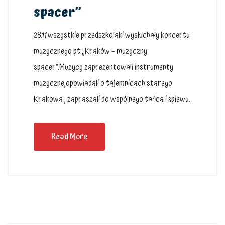
spacer”
28.11 wszystkie przedszkolaki wysłuchały koncertu
muzycznego pt:,,Kraków – muzyczny
spacer”.Muzycy zaprezentowali instrumenty
muzyczne,opowiadali o tajemnicach starego
Krakowa , zapraszali do wspólnego tańca i śpiewu.
Read More