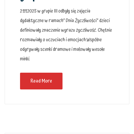
21.11.2025 w grupie III odbyły się zajęcia
dydaktyczne w ramach” Dnia Życzliwości” dzieci
definiowały znaczenie wyrazu życzliwość. Chętnie
rozmawiały o uczuciach i emocjach.Wspólne
odgrywały scenki dramowe i malowały wesołe
minki.
Read More