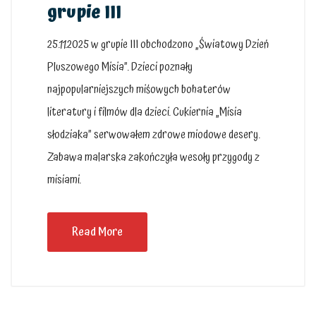
grupie III
25.11.2025 w grupie III obchodzono „Światowy Dzień
Pluszowego Misia”. Dzieci poznały
najpopularniejszych miśowych bohaterów
literatury i filmów dla dzieci. Cukiernia „Misia
słodziaka” serwowałem zdrowe miodowe desery.
Zabawa malarska zakończyła wesoły przygody z
misiami.
Read More