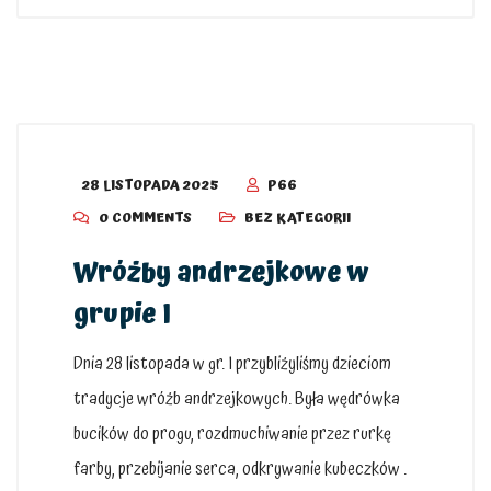
28 LISTOPADA 2025
P66
0 COMMENTS
BEZ KATEGORII
Wróżby andrzejkowe w
grupie I
Dnia 28 listopada w gr. I przybliżyliśmy dzieciom
tradycje wróżb andrzejkowych. Była wędrówka
bucików do progu, rozdmuchiwanie przez rurkę
farby, przebijanie serca, odkrywanie kubeczków .