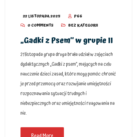
22 LISTOPADA 2025
P66
0 COMMENTS
BEZ KATEGORII
„Gadki z Psem” w grupie II
21 listopada grupa druga brała udział w zajęciach
dydaktycznych „Gadki z psem”, mających na celu
nauczenie dzieci zasad, które mogą pomóc chronić
je przed przemocą oraz rozwijanie umiejętności
rozpoznawania sytuacji trudnych i
niebezpiecznych oraz umiejętności reagowania na
nie.
Read More