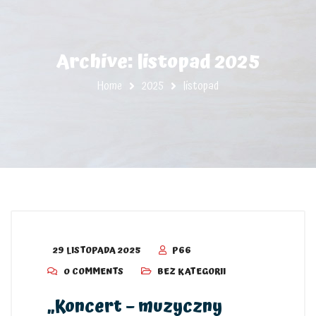
Archive: listopad 2025
Home
2025
listopad
29 LISTOPADA 2025
P66
0 COMMENTS
BEZ KATEGORII
„Koncert – muzyczny