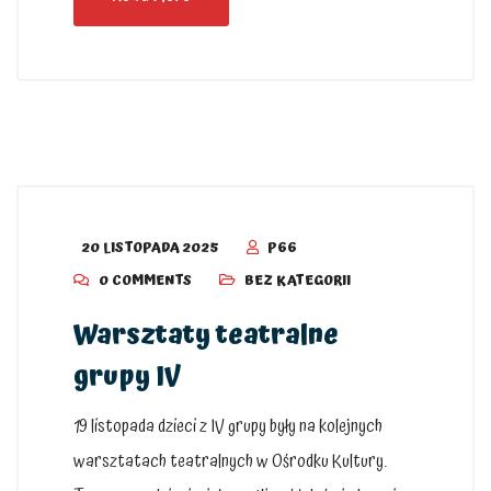
20 LISTOPADA 2025
P66
0 COMMENTS
BEZ KATEGORII
Warsztaty teatralne
grupy IV
19 listopada dzieci z IV grupy były na kolejnych
warsztatach teatralnych w Ośrodku Kultury.