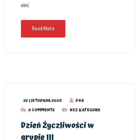
nimi.
Read More
22 LISTOPADA 2025
P66
0 COMMENTS
BEZ KATEGORII
Dzień Życzliwości w
grupie III