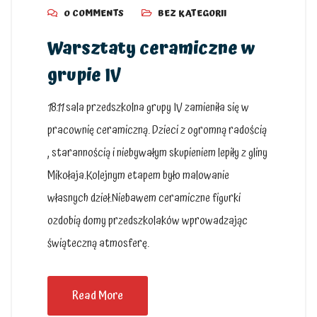
0 COMMENTS
BEZ KATEGORII
Warsztaty ceramiczne w
grupie IV
18.11 sala przedszkolna grupy IV zamieniła się w
pracownię ceramiczną. Dzieci z ogromną radością
, starannością i niebywałym skupieniem lepiły z gliny
Mikołaja.Kolejnym etapem było malowanie
własnych dzieł.Niebawem ceramiczne figurki
ozdobią domy przedszkolaków wprowadzając
świąteczną atmosferę.
Read More