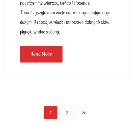
rodzicami w wierszu, tańcu i piosence.
Towarzyszyło nam wiele emocji i tym małym i tym
dużym. Radość, uśmiech i mnóstwo dobrych słów
płynęło w obie strony.
Read More
1
2