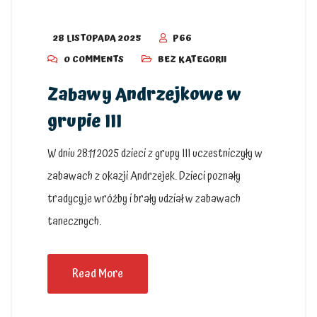
28 LISTOPADA 2025
P66
0 COMMENTS
BEZ KATEGORII
Zabawy Andrzejkowe w
grupie III
W dniu 28.11 2025 dzieci z grupy III uczestniczyły w
zabawach z okazji Andrzejek. Dzieci poznały
tradycyje wróżby i brały udział w zabawach
tanecznych.
Read More