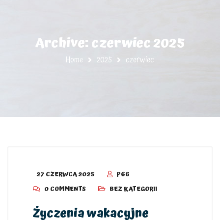
Archive: czerwiec 2025
Home
2025
czerwiec
27 CZERWCA 2025
P66
0 COMMENTS
BEZ KATEGORII
Życzenia wakacyjne