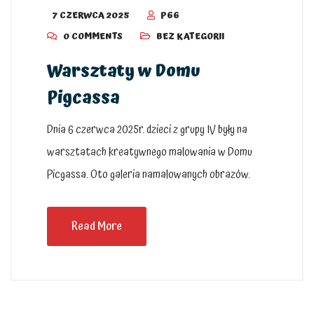
7 CZERWCA 2025
P66
0 COMMENTS
BEZ KATEGORII
Warsztaty w Domu
Pigcassa
Dnia 6 czerwca 2025r. dzieci z grupy IV były na
warsztatach kreatywnego malowania w Domu
Picgassa. Oto galeria namalowanych obrazów.
Read More