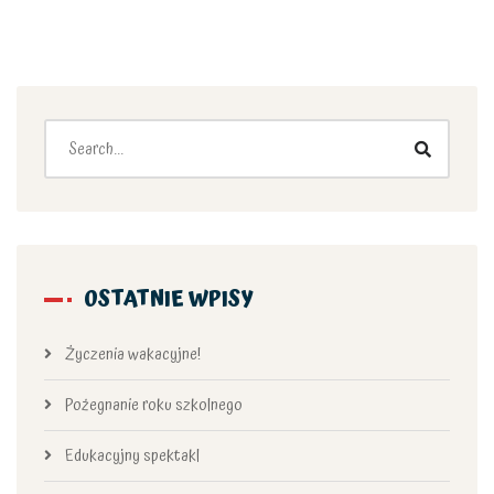
OSTATNIE WPISY
Życzenia wakacyjne!
Pożegnanie roku szkolnego
Edukacyjny spektakl