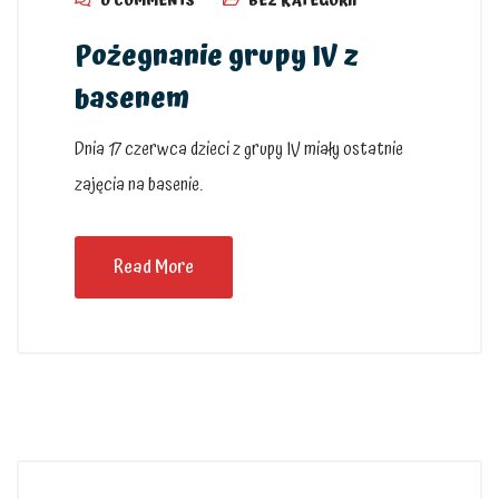
0 COMMENTS
BEZ KATEGORII
Pożegnanie grupy IV z
basenem
Dnia 17 czerwca dzieci z grupy IV miały ostatnie
zajęcia na basenie.
Read More