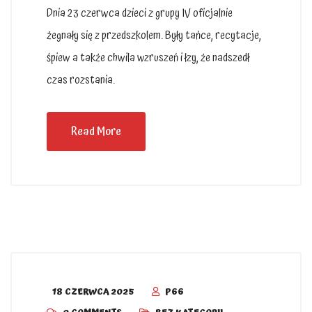
Dnia 23 czerwca dzieci z grupy IV oficjalnie
żegnały się z przedszkolem. Były tańce, recytacje,
śpiew a także chwila wzruszeń i łzy, że nadszedł
czas rozstania.
Read More
18 CZERWCA 2025
P66