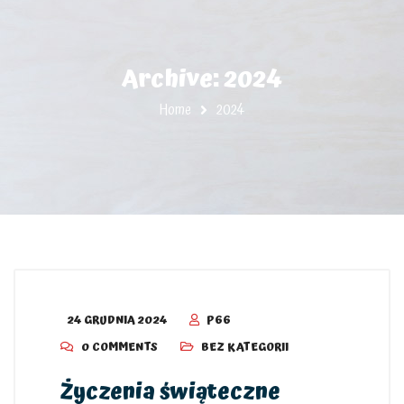
Archive: 2024
Home
2024
24 GRUDNIA 2024
P66
0 COMMENTS
BEZ KATEGORII
Życzenia świąteczne