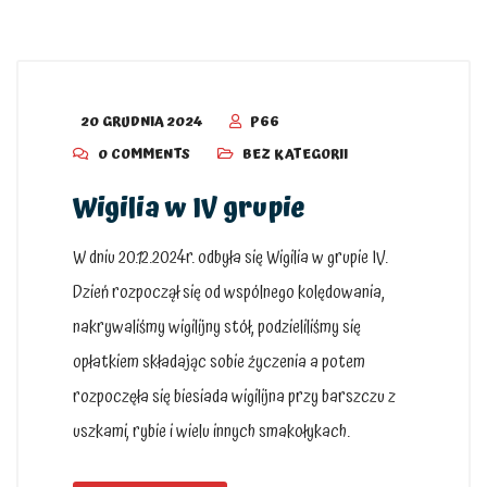
20 GRUDNIA 2024
P66
0 COMMENTS
BEZ KATEGORII
Wigilia w IV grupie
W dniu 20.12.2024r. odbyła się Wigilia w grupie IV.
Dzień rozpoczął się od wspólnego kolędowania,
nakrywaliśmy wigilijny stół, podzieliliśmy się
opłatkiem składając sobie życzenia a potem
rozpoczęła się biesiada wigilijna przy barszczu z
uszkami, rybie i wielu innych smakołykach.