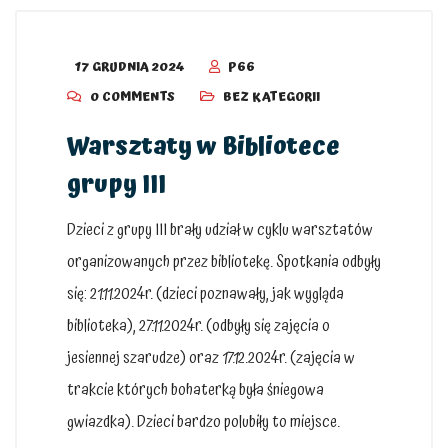
17 GRUDNIA 2024
P66
0 COMMENTS
BEZ KATEGORII
Warsztaty w Bibliotece
grupy III
Dzieci z grupy III brały udział w cyklu warsztatów
organizowanych przez bibliotekę. Spotkania odbyły
się: 21.11.2024r. (dzieci poznawały, jak wygląda
biblioteka), 27.11.2024r. (odbyły się zajęcia o
jesiennej szarudze) oraz 17.12.2024r. (zajęcia w
trakcie których bohaterką była śniegowa
gwiazdka). Dzieci bardzo polubiły to miejsce.