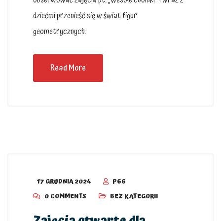
obserwować zajęcia pt. „Wesołe choinki” i wraz z
dziećmi przenieść się w świat figur
geometrycznych.
Read More
17 GRUDNIA 2024
P66
0 COMMENTS
BEZ KATEGORII