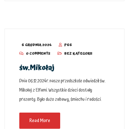
6 GRUDNIA 2024
P66
0 COMMENTS
BEZ KATEGORII
św.Mikołaj
Dnia 06.12.2024r. nasze przedszkole odwiedził św.
Mikołaj z Elfami. Wszystkie dzieci dostały
prezenty. Było dużo zabawy, śmiechu i radości.
Read More