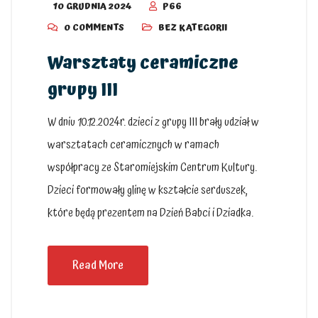
10 GRUDNIA 2024
P66
0 COMMENTS
BEZ KATEGORII
Warsztaty ceramiczne
grupy III
W dniu 10.12.2024r. dzieci z grupy III brały udział w
warsztatach ceramicznych w ramach
współpracy ze Staromiejskim Centrum Kultury.
Dzieci formowały glinę w kształcie serduszek,
które będą prezentem na Dzień Babci i Dziadka.
Read More