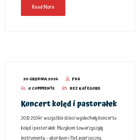
Read More
20 GRUDNIA 2024
P66
0 COMMENTS
BEZ KATEGORII
Koncert kolęd i pastorałek
20.12.2024r. wszystkie dzieci wysłuchały koncertu
kolęd i pastorałek. Muzykom towarzyszyły
instrumenty – akordeon i flet poprzeczny.