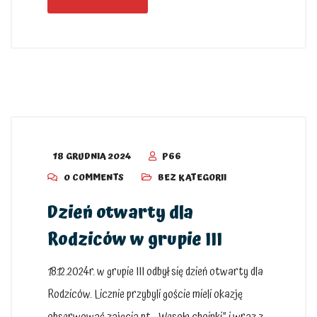
18 GRUDNIA 2024
P66
0 COMMENTS
BEZ KATEGORII
Dzień otwarty dla
Rodziców w grupie III
18.12.2024r. w grupie III odbył się dzień otwarty dla
Rodziców. Licznie przybyli goście mieli okazję