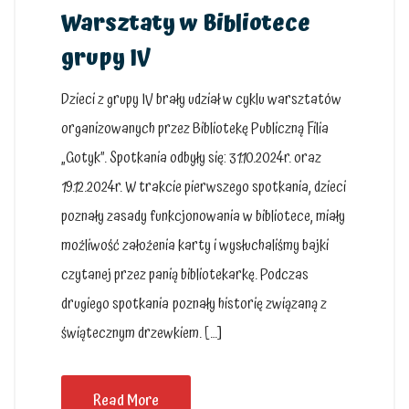
Warsztaty w Bibliotece
grupy IV
Dzieci z grupy IV brały udział w cyklu warsztatów
organizowanych przez Bibliotekę Publiczną Filia
„Gotyk”. Spotkania odbyły się: 31.10.2024r. oraz
19.12.2024r. W trakcie pierwszego spotkania, dzieci
poznały zasady funkcjonowania w bibliotece, miały
możliwość założenia karty i wysłuchaliśmy bajki
czytanej przez panią bibliotekarkę. Podczas
drugiego spotkania poznały historię związaną z
świątecznym drzewkiem. […]
Read More