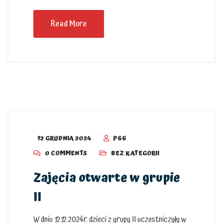
Read More
12 GRUDNIA 2024
P66
0 COMMENTS
BEZ KATEGORII
Zajęcia otwarte w grupie
II
W dniu 12.12.2024r. dzieci z grupy II uczestniczyły w