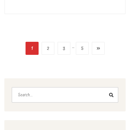
…
1
2
3
5