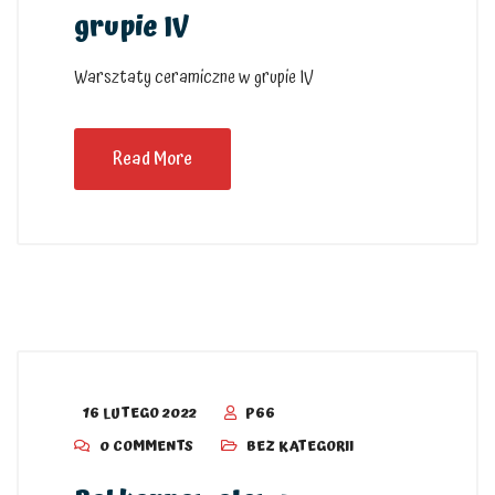
grupie IV
Warsztaty ceramiczne w grupie IV
Read More
16 LUTEGO 2022
P66
0 COMMENTS
BEZ KATEGORII