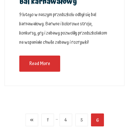
Bal karnawałowy
9 lutego w naszym przedszkolu odbył się bal
karnawałowy. Barwne i kolorowe stroje,
konkursy, gry i zabawy pozwoliły przedszkolakom
na wspaniałe chwile zabawy i rozrywki!
Read More
…
1
4
5
6