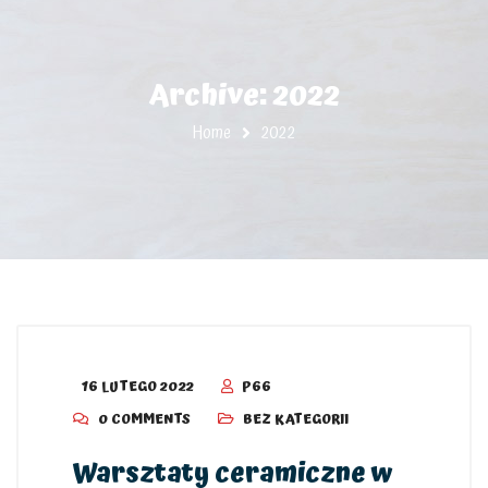
Archive: 2022
Home
2022
16 LUTEGO 2022
P66
0 COMMENTS
BEZ KATEGORII
Warsztaty ceramiczne w