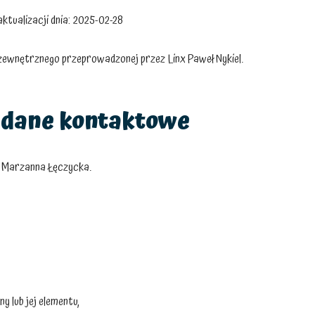
ktualizacji dnia:
2025-02-28
 zewnętrznego przeprowadzonej przez
Linx Paweł Nykiel
.
 dane kontaktowe
r
Marzanna Łęczycka
.
 lub jej elementu,