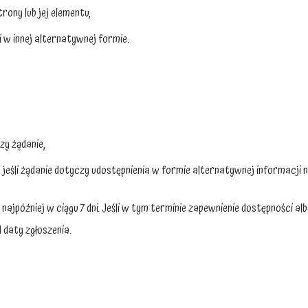
rony lub jej elementu,
 w innej alternatywnej formie.
zy żądanie,
jeśli żądanie dotyczy udostępnienia w formie alternatywnej informacji n
najpóźniej w ciągu 7 dni. Jeśli w tym terminie zapewnienie dostępności a
 daty zgłoszenia.