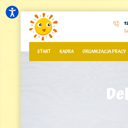
1
Se
START
KADRA
ORGANIZACJA PRACY
De