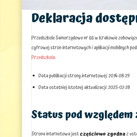
Deklaracja dostęp
Przedszkole Samorządowe nr 66 w Krakowie
zobowiązuj
cyfrowej stron internetowych i aplikacji mobilnych p
Przedszkola
.
Data publikacji strony internetowej:
2014-08-29
Data ostatniej istotnej aktualizacji:
2025-02-28
Status pod względem 
Strona internetowa jest
częściowo zgodna
z ust