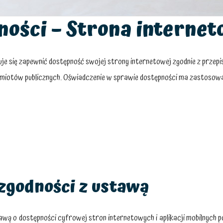
ności – Strona interne
e się zapewnić dostępność swojej strony internetowej zgodnie z przepis
odmiotów publicznych. Oświadczenie w sprawie dostępności ma zastosow
zgodności z ustawą
awą o dostępności cyfrowej stron internetowych i aplikacji mobilnych p