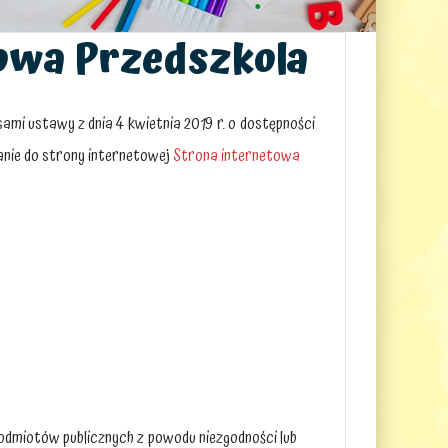
towa Przedszkola
ami ustawy z dnia 4 kwietnia 2019 r. o dostępności
anie do strony internetowej
Strona internetowa
odmiotów publicznych z powodu niezgodności lub