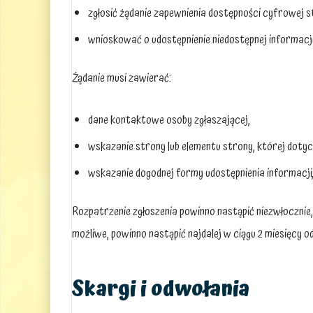
zgłosić żądanie zapewnienia dostępności cyfrowej st
wnioskować o udostępnienie niedostępnej informacji
Żądanie musi zawierać:
dane kontaktowe osoby zgłaszającej,
wskazanie strony lub elementu strony, której dotyc
wskazanie dogodnej formy udostępnienia informacji, 
Rozpatrzenie zgłoszenia powinno nastąpić niezwłocznie, 
możliwe, powinno nastąpić najdalej w ciągu 2 miesięcy od
Skargi i odwołania