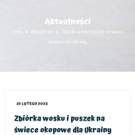
Aktualności
Home
Aktualności
Zbiórka wosku i puszek na świece
okopowe dla Ukrainy
22 LUTEGO 2023
Zbiórka wosku i puszek na
świece okopowe dla Ukrainy