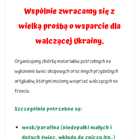
Wspólnie zwracamy się z
wielką prośbą o wsparcie dla
walczącej Ukrainy.
Organizujemy zbiórkę materiałów potrzebnych na
wykonanie świec okopowych oraz innych przydatnych
artykułów, którymi możemy wesprzeć walczących na
froncie.
Szczególnie potrzebne są:
wosk/parafina (niedopałki małych i
dużych świec, wkłady do zniczy itp..)