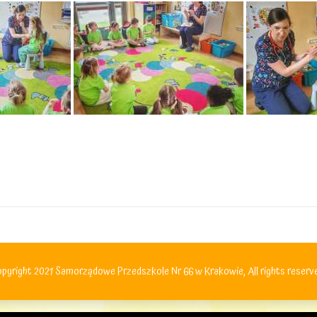
pyright 2021 Samorządowe Przedszkole Nr 66 w Krakowie, All rights reserv