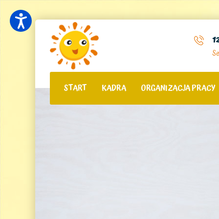
1
Se
START
KADRA
ORGANIZACJA PRACY