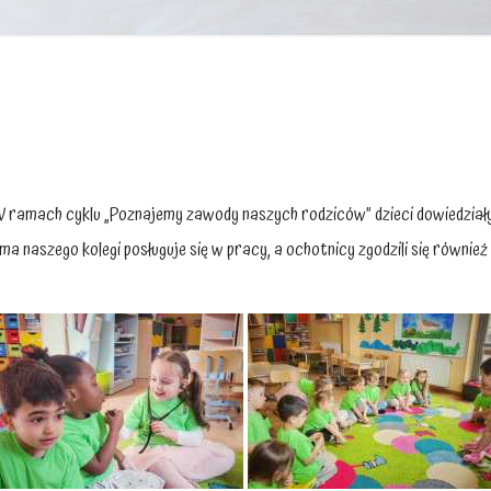
W ramach cyklu „Poznajemy zawody naszych rodziców” dzieci dowiedziały 
a naszego kolegi posługuje się w pracy, a ochotnicy zgodzili się również