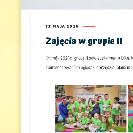
13 MAJA 2026
Zajęcia w grupie II
13 maja 2026r. grupę II odwiedziła mama Olka. 
zainteresowaniem oglądały narzędzia jakimi mam