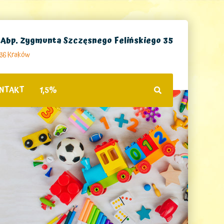
. Abp. Zygmunta Szczęsnego Felińskiego 35
236 Kraków
NTAKT
1,5%