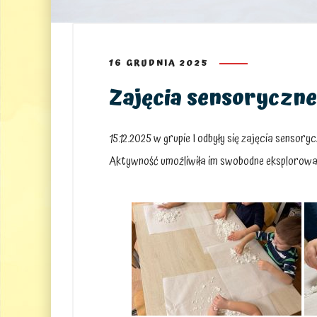
16 GRUDNIA 2025
Zajęcia sensoryczne 
15.12.2025 w grupie I odbyły się zajęcia senso
Aktywność umożliwiła im swobodne eksplorowan