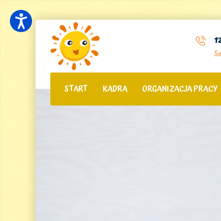
1
Se
START
KADRA
ORGANIZACJA PRACY