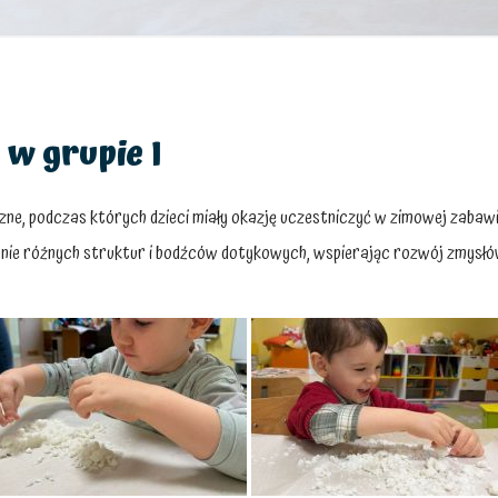
w grupie I
ryczne, podczas których dzieci miały okazję uczestniczyć w zimowej zaba
ie różnych struktur i bodźców dotykowych, wspierając rozwój zmysłów