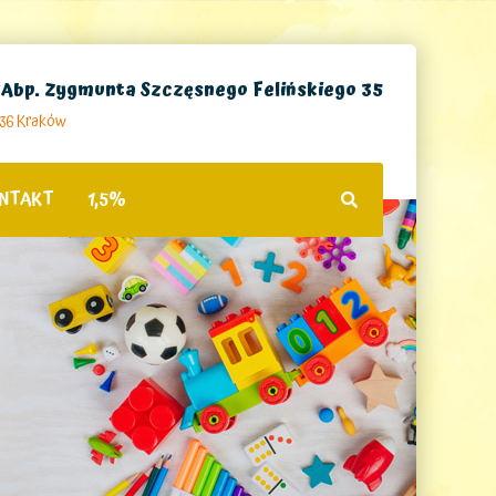
. Abp. Zygmunta Szczęsnego Felińskiego 35
236 Kraków
NTAKT
1,5%