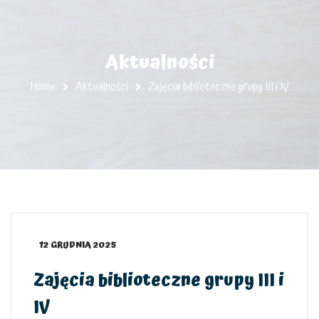
Aktualności
Home
Aktualności
Zajęcia biblioteczne grupy III i IV
12 GRUDNIA 2025
Zajęcia biblioteczne grupy III i
IV