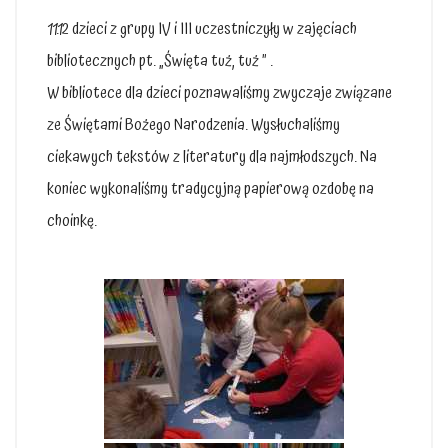
11.12 dzieci z grupy IV i III uczestniczyły w zajęciach
bibliotecznych pt. „Święta tuż, tuż ” .
W bibliotece dla dzieci poznawaliśmy zwyczaje związane
ze Świętami Bożego Narodzenia. Wysłuchaliśmy
ciekawych tekstów z literatury dla najmłodszych. Na
koniec wykonaliśmy tradycyjną papierową ozdobę na
choinkę.