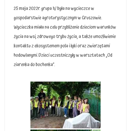
25 maja 2022r. grupa IV była na wycieczce w
gospodarstwie agroturystycznym w Gruszowie.
Wycieczka miała na celu przybliżenie dzieciom warunków
życia na wsi, zdrowego trybu życia, a także umożliwienie
kontaktu z ekosystemem pola i łąki oraz zwierzętami
hodowlanymi. Dzieci uczestniczyły w warsztatach „Od
ziarenka do bochenka”.