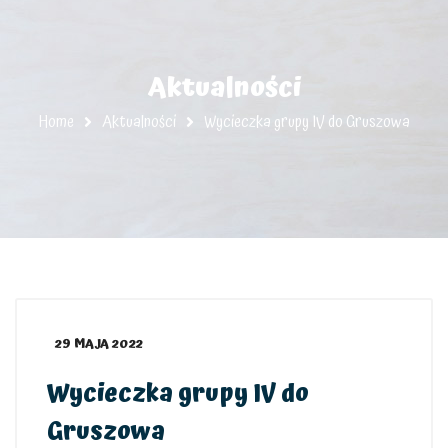
Aktualności
Home
Aktualności
Wycieczka grupy IV do Gruszowa
29 MAJA 2022
Wycieczka grupy IV do
Gruszowa