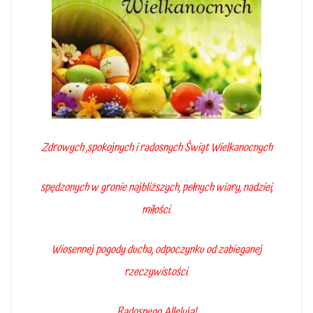
Zdrowych ,spokojnych i radosnych Świąt Wielkanocnych
spędzonych w gronie najbliższych, pełnych wiary, nadziei,
miłości.
Wiosennej pogody ducha, odpoczynku od zabieganej
rzeczywistości.
Radosnego Alleluja!