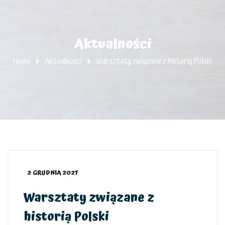
Aktualności
Home
Aktualności
Warsztaty związane z historią Polski
2 GRUDNIA 2021
Warsztaty związane z
historią Polski