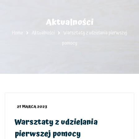
Aktualności
Home
Aktualności
Warsztaty z udzielania pierwszej
pomocy
21 MARCA 2023
Warsztaty z udzielania
pierwszej pomocy