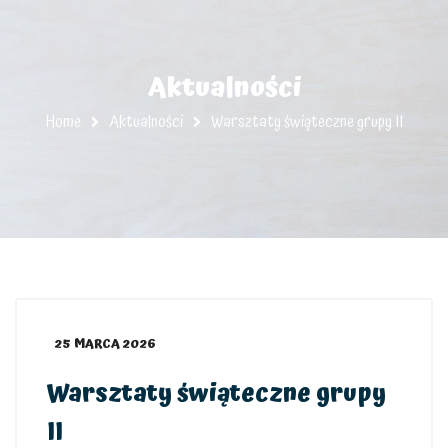
Aktualności
Home
Aktualności
Warsztaty świąteczne grupy II
25 MARCA 2026
Warsztaty świąteczne grupy
II