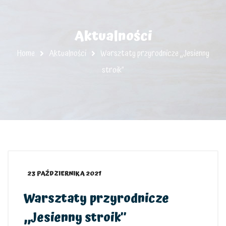
Aktualności
Home
Aktualności
Warsztaty przyrodnicze ,,Jesienny
stroik”
23 PAŹDZIERNIKA 2021
Warsztaty przyrodnicze
,,Jesienny stroik”