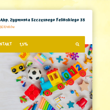
. Abp. Zygmunta Szczęsnego Felińskiego 35
236 Kraków
NTAKT
1,5%