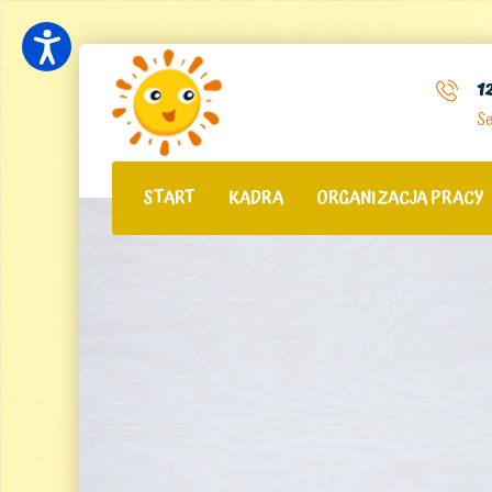
1
Se
START
KADRA
ORGANIZACJA PRACY