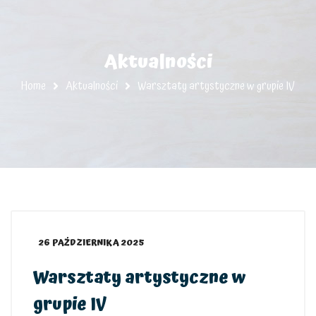
Aktualności
Home
Aktualności
Warsztaty artystyczne w grupie IV
26 PAŹDZIERNIKA 2025
Warsztaty artystyczne w
grupie IV