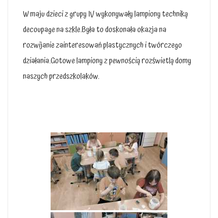
W maju dzieci z grupy IV wykonywały lampiony techniką
decoupage na szkle.Była to doskonała okazja na
rozwijanie zainteresowań plastycznych i twórczego
działania.Gotowe lampiony z pewnością rozświetlą domy
naszych przedszkolaków.