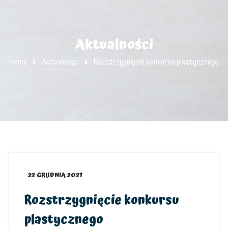
Aktualności
Home
Aktualności
Rozstrzygnięcie konkursu plastycznego
22 GRUDNIA 2021
Rozstrzygnięcie konkursu
plastycznego