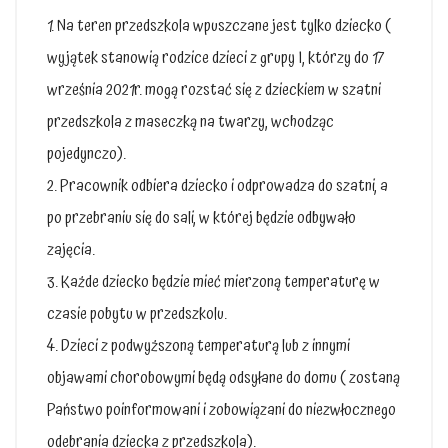
1. Na teren przedszkola wpuszczane jest tylko dziecko (
wyjątek stanowią rodzice dzieci z grupy I, którzy do 17
września 2021r. mogą rozstać się z dzieckiem w szatni
przedszkola z maseczką na twarzy, wchodząc
pojedynczo).
2. Pracownik odbiera dziecko i odprowadza do szatni, a
po przebraniu się do sali, w której będzie odbywało
zajęcia.
3. Każde dziecko będzie mieć mierzoną temperaturę w
czasie pobytu w przedszkolu.
4. Dzieci z podwyższoną temperaturą lub z innymi
objawami chorobowymi będą odsyłane do domu ( zostaną
Państwo poinformowani i zobowiązani do niezwłocznego
odebrania dziecka z przedszkola).