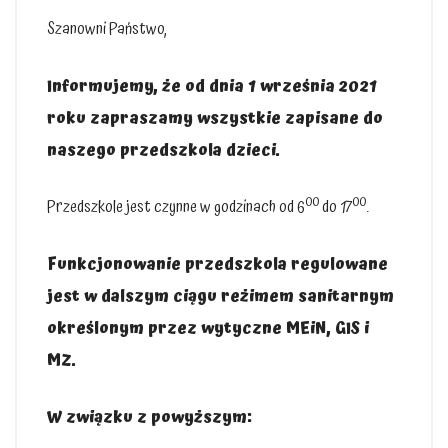
Szanowni Państwo,
Informujemy, że od dnia 1 września 2021
roku zapraszamy wszystkie zapisane do
naszego przedszkola dzieci.
00
00
Przedszkole jest czynne w godzinach od 6
do 17
.
Funkcjonowanie przedszkola regulowane
jest w dalszym ciągu reżimem sanitarnym
określonym przez wytyczne MEiN, GIS i
MZ.
W związku z powyższym: