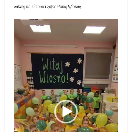
witały na zielono i żółto Panią Wiosnę.
Odtwarzacz
video