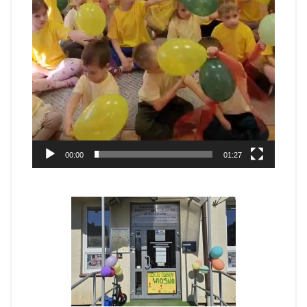
00:00
01:27