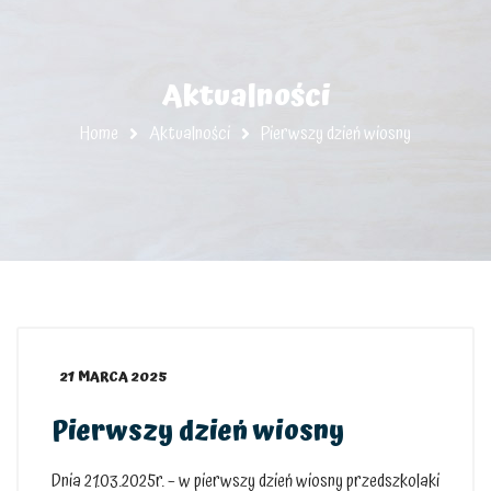
Aktualności
Home
Aktualności
Pierwszy dzień wiosny
21 MARCA 2025
Pierwszy dzień wiosny
Dnia 21.03.2025r. – w pierwszy dzień wiosny przedszkolaki