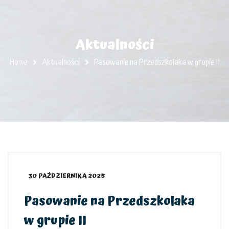
Aktualności
Home
Aktualności
Pasowanie na Przedszkolaka w grupie II
30 PAŹDZIERNIKA 2025
Pasowanie na Przedszkolaka
w grupie II