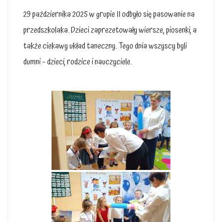
29 października 2025 w grupie II odbyło się pasowanie na
przedszkolaka. Dzieci zaprezetowały wiersze, piosenki, a
także ciekawy układ taneczny. Tego dnia wszyscy byli
dumni – dzieci, rodzice i nauczyciele.