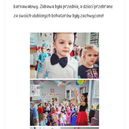
karnawałowy. Zabawa była przednia, a dzieci przebrane
za swoich ulubionych bohaterów były zachwycone!