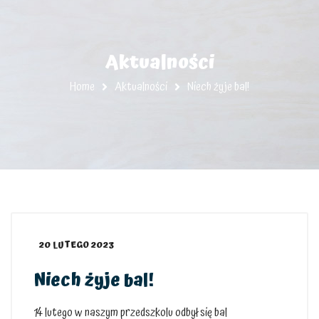
Aktualności
Home
Aktualności
Niech żyje bal!
20 LUTEGO 2023
Niech żyje bal!
14 lutego w naszym przedszkolu odbył się bal