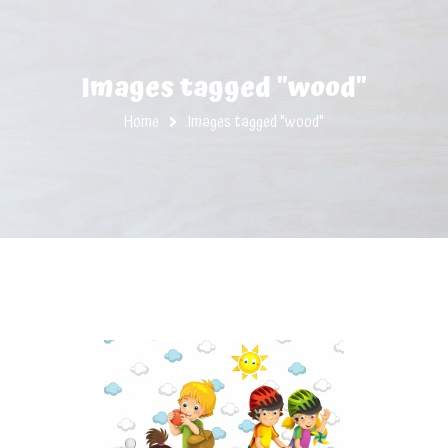
Images tagged "wood"
Home
Images tagged "wood"