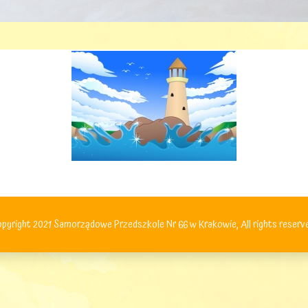
pyright 2021 Samorządowe Przedszkole Nr 66 w Krakowie, All rights reserv