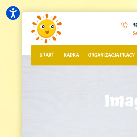
1
Se
START
KADRA
ORGANIZACJA PRACY
Ima