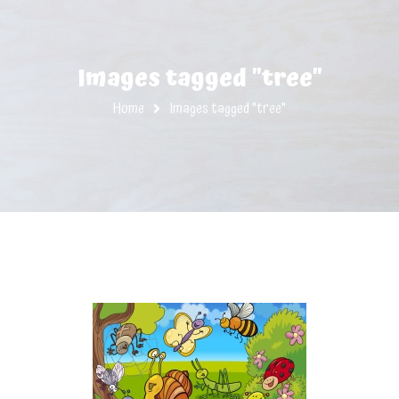
Images tagged "tree"
Home
Images tagged "tree"