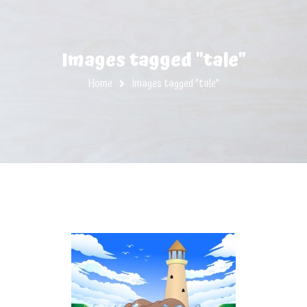
Images tagged "tale"
Home
Images tagged "tale"