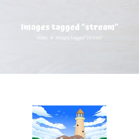
Images tagged "stream"
Home
Images tagged "stream"